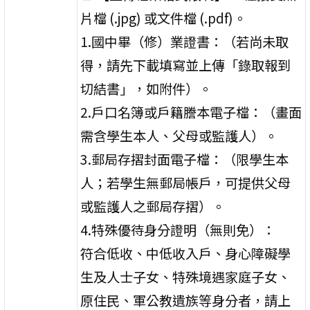
片檔 (.jpg) 或文件檔 (.pdf)。
1.國中畢（修）業證書：（若尚未取
得，請先下載填寫並上傳「錄取報到
切結書」，如附件）。
2.戶口名簿或戶籍謄本電子檔：（畫面
需含學生本人、父母或監護人）。
3.郵局存摺封面電子檔：（限學生本
人；若學生無郵局帳戶，可提供父母
或監護人之郵局存摺）。
4.特殊優待身分證明（無則免）：
符合低收、中低收入戶、身心障礙學
生及人士子女、特殊境遇家庭子女、
原住民、軍公教遺族等身分者，請上