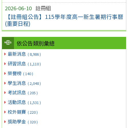
2026-06-10
註冊組
【註冊組公告】115學年度高一新生暑期行事曆
(重要日程)
依公告類別彙總
最新消息
( 8,986 )
研習訊息
( 1,110 )
榮譽榜
( 140 )
學生消息
( 2,048 )
考試訊息
( 205 )
活動訊息
( 1,531 )
校外競賽
( 220 )
獎助學金
( 320 )