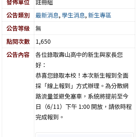
發佈單位
註冊組
公告類別
最新消息
,
學生消息
,
新生專區
公告等級
無
點閱次數
1,650
公告內容
各位錄取壽山高中的新生與家長您
好：
恭喜您錄取本校！本次新生報到全面
採「線上報到」方式辦理。為分散網
路流量並避免塞車，系統將提前至今
日（6/11）下午 1:00 開放，請依時程
完成報到。