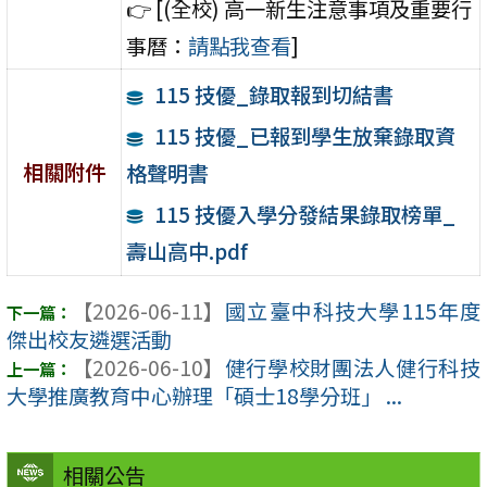
👉 [(全校) 高一新生注意事項及重要行
事曆：
請點我查看
]
115 技優_錄取報到切結書
115 技優_已報到學生放棄錄取資
相關附件
格聲明書
115 技優入學分發結果錄取榜單_
壽山高中.pdf
【2026-06-11】
國立臺中科技大學115年度
傑出校友遴選活動
【2026-06-10】
健行學校財團法人健行科技
大學推廣教育中心辦理「碩士18學分班」 ...
相關公告