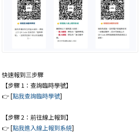
快速報到三步驟
【步驟 1：查詢臨時學號】
👉 [
點我查詢臨時學號
]
【步驟 2：前往線上報到】
👉 [
點我進入線上報到系統
]