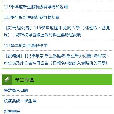
115學年度新生服裝繳費單補印說明
115學年度新生服裝發放動線圖
【註冊組公告】115學年度國中免試入學（桃連區、基北
區）：錄取榜單暨線上報到與重要時程說明
115學年度新生暑假作業
【試務組】115學年度 新生起點考(新生學力測驗) 考程表、
座位表及座位表名冊公告《已報名申請進入實驗班的同學》
學生專區
學雜費入口網
校務系統－學生端
新生專區