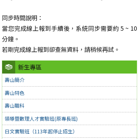
同步時間說明：
當您完成線上報到手續後，系統同步需要約 5 ~ 10
分鐘。
若剛完成線上報到卻查無資料，請稍候再試。
新生專區
壽山簡介
壽山特色
壽山職科
領導暨數理人才實驗班(原專長班)
日文實驗班（113年起停止招生）