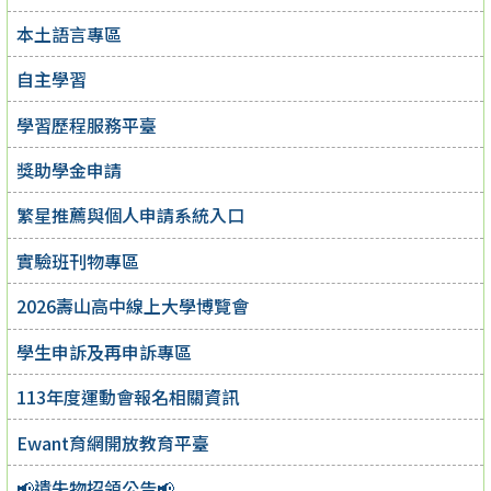
本土語言專區
自主學習
學習歷程服務平臺
獎助學金申請
繁星推薦與個人申請系統入口
實驗班刊物專區
2026壽山高中線上大學博覽會
學生申訴及再申訴專區
113年度運動會報名相關資訊
Ewant育網開放教育平臺
📢遺失物招領公告📢