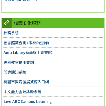
校園 E 化服務
校務系統
圖書館藏查詢 (限校內查詢)
Airiti Library華藝線上圖書館
專科教室借用查詢
開會通知系統
桃園市教育發展資源入口網
中文能力雲端診斷系統
Live ABC Campus Learning