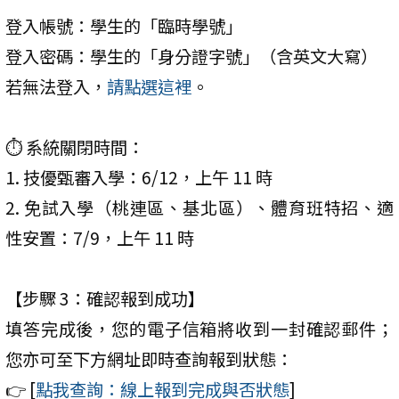
登入帳號：學生的「臨時學號」
登入密碼：學生的「身分證字號」（含英文大寫）
若無法登入，
請點選這裡
。
⏱️ 系統關閉時間：
1. 技優甄審入學：6/12，上午 11 時
2. 免試入學（桃連區、基北區）、體育班特招、適
性安置：7/9，上午 11 時
【步驟 3：確認報到成功】
填答完成後，您的電子信箱將收到一封確認郵件；
您亦可至下方網址即時查詢報到狀態：
👉 [
點我查詢：線上報到完成與否狀態
]