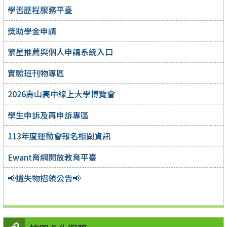
學習歷程服務平臺
獎助學金申請
繁星推薦與個人申請系統入口
實驗班刊物專區
2026壽山高中線上大學博覽會
學生申訴及再申訴專區
113年度運動會報名相關資訊
Ewant育網開放教育平臺
📢遺失物招領公告📢