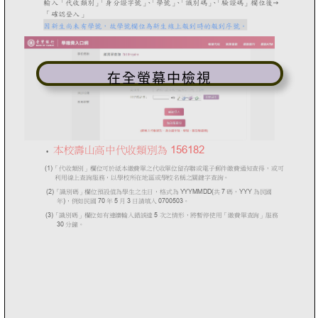
在全螢幕中檢視