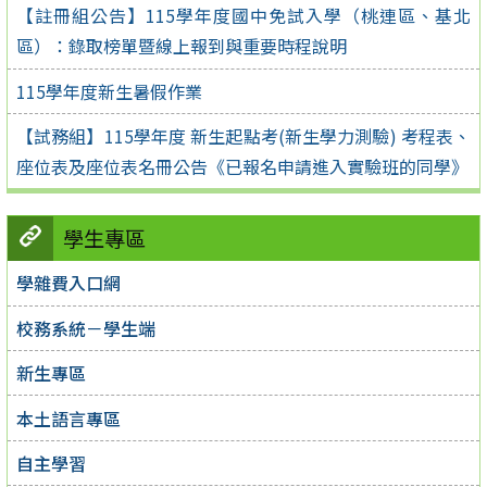
【註冊組公告】115學年度國中免試入學（桃連區、基北
區）：錄取榜單暨線上報到與重要時程說明
115學年度新生暑假作業
【試務組】115學年度 新生起點考(新生學力測驗) 考程表、
座位表及座位表名冊公告《已報名申請進入實驗班的同學》
學生專區
學雜費入口網
校務系統－學生端
新生專區
本土語言專區
自主學習