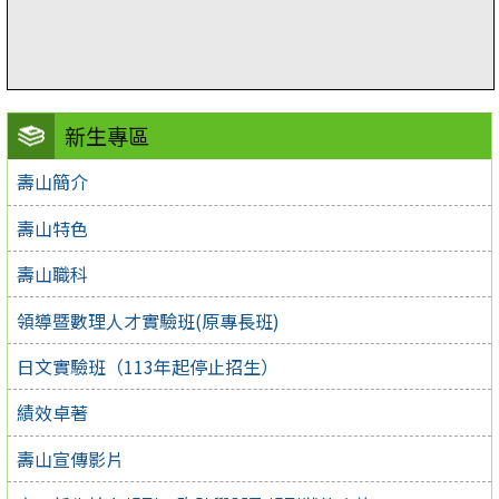
新生專區
壽山簡介
壽山特色
壽山職科
領導暨數理人才實驗班(原專長班)
日文實驗班（113年起停止招生）
績效卓著
壽山宣傳影片