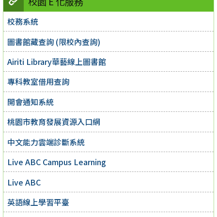
校園 E 化服務
校務系統
圖書館藏查詢 (限校內查詢)
Airiti Library華藝線上圖書館
專科教室借用查詢
開會通知系統
桃園市教育發展資源入口網
中文能力雲端診斷系統
Live ABC Campus Learning
Live ABC
英語線上學習平臺