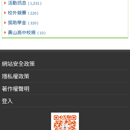
活動訊息
( 1,531 )
校外競賽
( 220 )
獎助學金
( 320 )
壽山高中校規
( 10 )
網站安全政策
隱私權政策
著作權聲明
登入