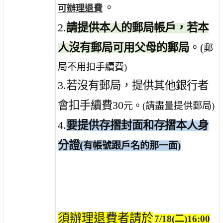
。
可辦理退費
2.
請提供本人的郵局帳戶，若本
人沒有郵局可用父母的郵局
。(
郵
局不用扣手續費)
3.
若沒有郵局，提供其他銀行者
會扣手續費30
元。(請盡量提供郵局)
4.
要提供存摺封面和存摺本人身
分證(
有帳號跟戶名的那一面)
須辦理退費者請於
7/18(二)16:00