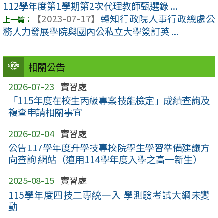
112學年度第1學期第2次代理教師甄選錄 ...
【2023-07-17】
轉知行政院人事行政總處公
務人力發展學院與國內公私立大學簽訂英 ...
相關公告
2026-07-23
實習處
「115年度在校生丙級專案技能檢定」成績查詢及
複查申請相關事宜
2026-02-04
實習處
公告117學年度升學技專校院學生學習準備建議方
向查詢 網站（適用114學年度入學之高一新生）
2025-08-15
實習處
115學年度四技二專統一入 學測驗考試大綱未變
動