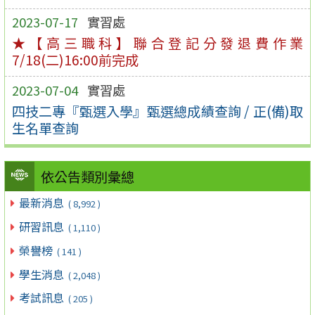
2023-07-17
實習處
★【高三職科】聯合登記分發退費作業
7/18(二)16:00前完成
2023-07-04
實習處
四技二專『甄選入學』甄選總成績查詢 / 正(備)取
生名單查詢
依公告類別彙總
最新消息
( 8,992 )
研習訊息
( 1,110 )
榮譽榜
( 141 )
學生消息
( 2,048 )
考試訊息
( 205 )