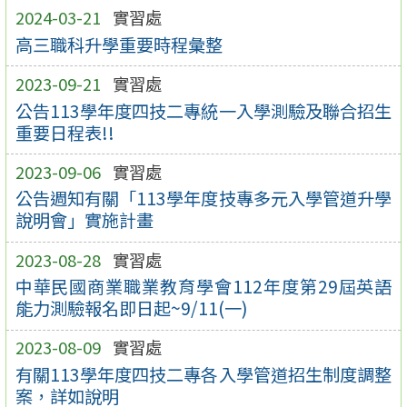
2024-03-21
實習處
高三職科升學重要時程彙整
2023-09-21
實習處
公告113學年度四技二專統一入學測驗及聯合招生
重要日程表!!
2023-09-06
實習處
公告週知有關「113學年度技專多元入學管道升學
說明會」實施計畫
2023-08-28
實習處
中華民國商業職業教育學會112年度第29屆英語
能力測驗報名即日起~9/11(一)
2023-08-09
實習處
有關113學年度四技二專各入學管道招生制度調整
案，詳如說明