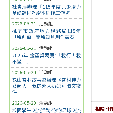
社會局辦理「115年度兒少培力
基礎課程暨繪本創作工作坊
2026-05-21
活動組
桃園市政府地方稅務局115年
「稅創藝」租稅短片創作競賽
2026-05-21
活動組
2026年 金塑獎競賽:「我行！我
不塑！」
2026-05-20
活動組
龜山眷村故事館辦理《眷村神力
女超人－我的超人奶奶》圖文徵
件
2026-05-20
活動組
相關附
校園學生交流活動-泡泡足球交流