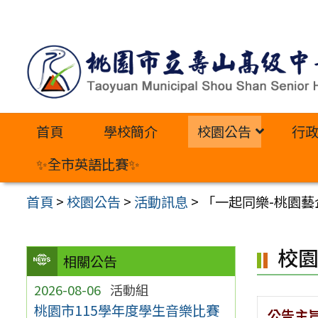
跳
至
主
要
內
首頁
學校簡介
校園公告
行
容
區
✨全市英語比賽✨
首頁
>
校園公告
>
活動訊息
>
「一起同樂-桃園
校
相關公告
2026-08-06
活動組
桃園市115學年度學生音樂比賽
公告主