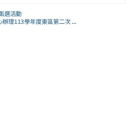
案甄選活動
理113學年度東區第二次 ...