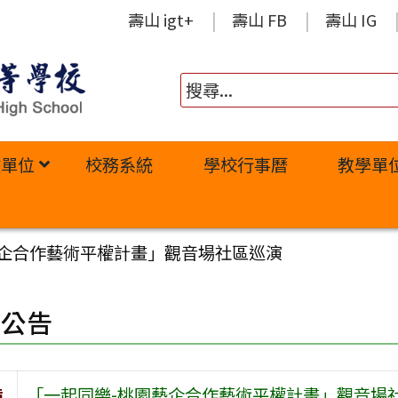
壽山 igt+
壽山 FB
壽山 IG
政單位
校務系統
學校行事曆
教學單
藝企合作藝術平權計畫」觀音場社區巡演
園公告
旨
「一起同樂-桃園藝企合作藝術平權計畫」觀音場