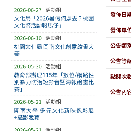
2026-06-27
活動組
發佈日
文化局「2026暑假何處去？桃園
文化幣活動報馬仔」
發佈單
2026-06-10
活動組
公告類
桃園文化局 閩南文化創意繪畫大
賽
公告等
2026-05-30
活動組
教育部辦理115年「數位/網路性
點閱次
別暴力防治短影音暨海報繪畫比
賽」
公告內
2026-05-21
活動組
開南大學 多元文化新映像影展
+攝影競賽
2026-05-21
活動組