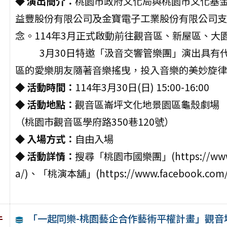
◆ 演出簡介：
桃園市政府文化局與桃園市文化基
益豐股份有限公司及金寶電子工業股份有限公司支
念。114年3月正式啟動前往觀音區、新屋區、
3月30日特邀「汲音交響管樂團」演出具有
區的愛樂朋友隨著音樂搖曳，投入音樂的美妙旋律
◆ 活動時間：
114年3月30日(日) 15:00-16:00
◆ 活動地點：
觀音區崙坪文化地景園區龜殼劇場
（桃園市觀音區學府路350巷120號）
◆ 入場方式：
自由入場
◆ 活動詳情：
搜尋「桃園市國樂團」(https://www.fa
a/)、「桃演本舖」(https://www.facebook.com/
「一起同樂-桃園藝企合作藝術平權計畫」觀音
件