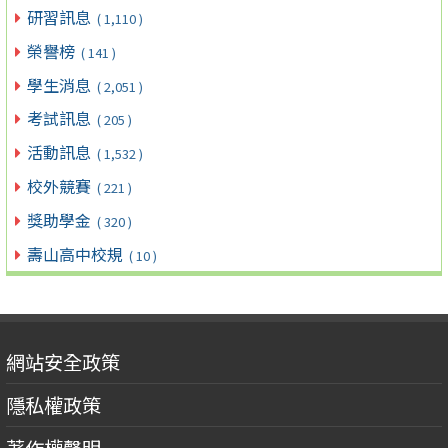
研習訊息
( 1,110 )
榮譽榜
( 141 )
學生消息
( 2,051 )
考試訊息
( 205 )
活動訊息
( 1,532 )
校外競賽
( 221 )
獎助學金
( 320 )
壽山高中校規
( 10 )
網站安全政策
隱私權政策
著作權聲明