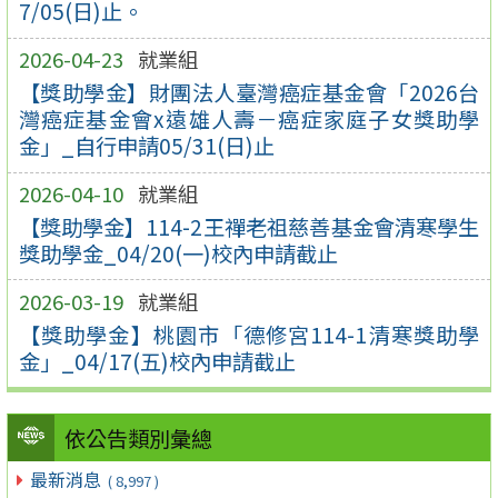
7/05(日)止。
2026-04-23
就業組
【獎助學金】財團法人臺灣癌症基金會「2026台
灣癌症基金會x遠雄人壽－癌症家庭子女獎助學
金」_自行申請05/31(日)止
2026-04-10
就業組
【獎助學金】114-2王禪老祖慈善基金會清寒學生
獎助學金_04/20(一)校內申請截止
2026-03-19
就業組
【獎助學金】桃園市「德修宮114-1清寒獎助學
金」_04/17(五)校內申請截止
依公告類別彙總
最新消息
( 8,997 )