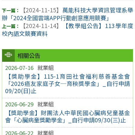
【2024-11-15】
萬能科技大學資訊管理系舉
辦「2024全國雲端APP行動創意應用競賽」
【2024-11-14】
【教學組公告】113學年度
校內語文競賽資料
相關公告
2026-07-16
就業組
【獎助學金】115-1育田社會福利慈善基金會
「2026癌友家庭子女─育秧獎學金」_自行申請
09/20(日)止
2026-06-29
就業組
【獎助學金】財團法人中華民國心臟病兒童基金
會「心臟病童獎勵學金」_自行申請09/30(三)止
2026-06-22
就業組