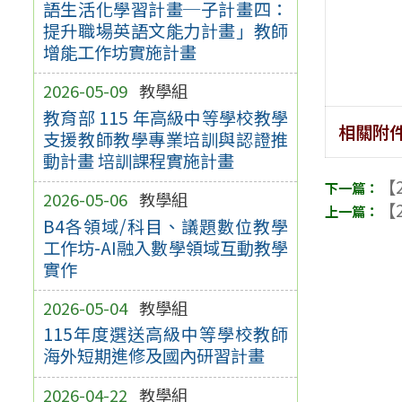
語生活化學習計畫─子計畫四：
提升職場英語文能力計畫」教師
增能工作坊實施計畫
2026-05-09
教學組
教育部 115 年高級中等學校教學
相關附
支援教師教學專業培訓與認證推
動計畫 培訓課程實施計畫
【2
2026-05-06
教學組
【2
B4各領域/科目、議題數位教學
工作坊-AI融入數學領域互動教學
實作
2026-05-04
教學組
115年度選送高級中等學校教師
海外短期進修及國內研習計畫
2026-04-22
教學組