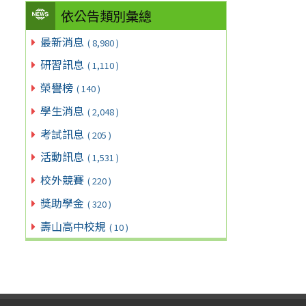
依公告類別彙總
最新消息
( 8,980 )
研習訊息
( 1,110 )
榮譽榜
( 140 )
學生消息
( 2,048 )
考試訊息
( 205 )
活動訊息
( 1,531 )
校外競賽
( 220 )
獎助學金
( 320 )
壽山高中校規
( 10 )