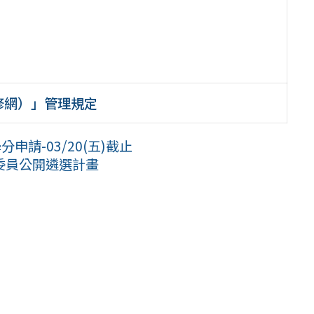
修網）」管理規定
申請-03/20(五)截止
委員公開遴選計畫