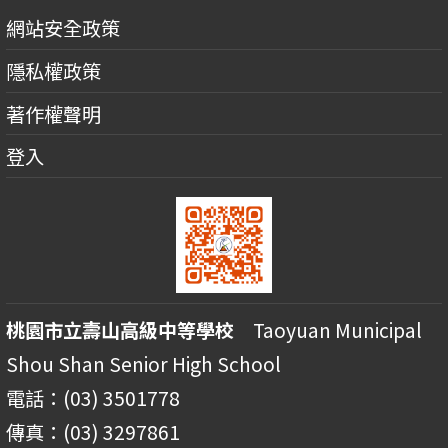
網站安全政策
隱私權政策
著作權聲明
登入
桃園市立壽山高級中等學校
Taoyuan Municipal
Shou Shan Senior High School
電話：(03) 3501778
傳真：(03) 3297861