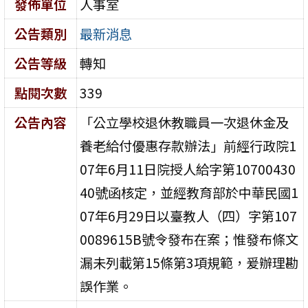
發佈單位
人事室
公告類別
最新消息
公告等級
轉知
點閱次數
339
公告內容
「公立學校退休教職員一次退休金及
養老給付優惠存款辦法」前經行政院1
07年6月11日院授人給字第10700430
40號函核定，並經教育部於中華民國1
07年6月29日以臺教人（四）字第107
0089615B號令發布在案；惟發布條文
漏未列載第15條第3項規範，爰辦理勘
誤作業。