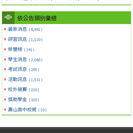
依公告類別彙總
最新消息
( 8,992 )
研習訊息
( 1,110 )
榮譽榜
( 141 )
學生消息
( 2,048 )
考試訊息
( 205 )
活動訊息
( 1,531 )
校外競賽
( 220 )
獎助學金
( 320 )
壽山高中校規
( 10 )