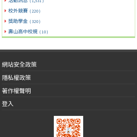
活動訊息
( 1,531 )
校外競賽
( 220 )
獎助學金
( 320 )
壽山高中校規
( 10 )
網站安全政策
隱私權政策
著作權聲明
登入