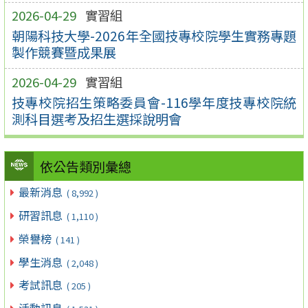
2026-04-29
實習組
朝陽科技大學-2026年全國技專校院學生實務專題
製作競賽暨成果展
2026-04-29
實習組
技專校院招生策略委員會-116學年度技專校院統
測科目選考及招生選採說明會
依公告類別彙總
最新消息
( 8,992 )
研習訊息
( 1,110 )
榮譽榜
( 141 )
學生消息
( 2,048 )
考試訊息
( 205 )