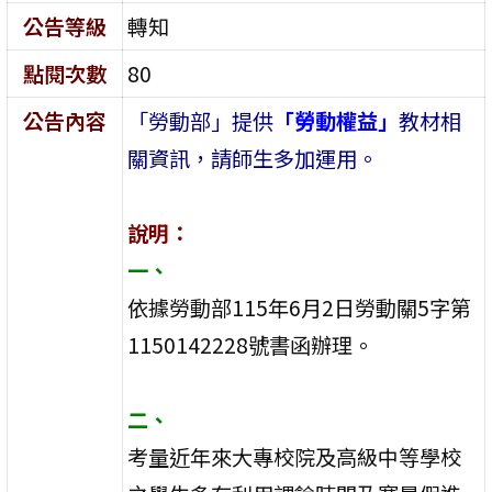
公告等級
轉知
點閱次數
80
公告內容
「勞動部」提供
「勞動權益」
教材相
關資訊，請師生多加運用。
說明：
一、
依據勞動部115年6月2日勞動關5字第
1150142228號書函辦理。
二、
考量近年來大專校院及高級中等學校