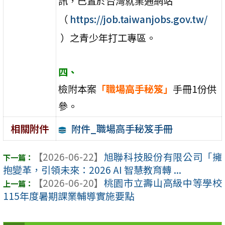
訊，已置於台灣就業通網站
（
https://job.taiwanjobs.gov.tw/
）之青少年打工專區。
四、
檢附本案
「職場高手秘笈」
手冊1份供
參。
附件_職場高手秘笈手冊
相關附件
【2026-06-22】
旭聯科技股份有限公司「擁
抱變革，引領未來：2026 AI 智慧教育轉 ...
【2026-06-20】
桃園市立壽山高級中等學校
115年度暑期課業輔導實施要點