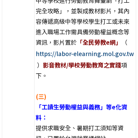
中等學校進行勞動教育舞臺劇「打工
完全攻略」，並製成教材影片，其內
容傳遞高級中等學校學生打工或未來
進入職場工作需具備勞動權益概念等
資訊，影片置於
「全民勞教e網」
（
https://labor-elearning.mol.gov.tw
）
影音教材/學校勞動教育之實踐
項
下。
(三)
「工讀生勞動權益與義務」等e化資
料：
提供求職安全、暑期打工須知等資