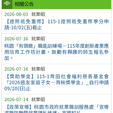
相關公告
2026-08-03
就業組
【證照抵免重修】115-1證照抵免重修學分申
請-10/02(五)截止
2026-07-16
就業組
桃園「有頭鹿」職能訓練場－115年度創新產業應
用培育工作坊計畫，鼓勵有興趣的師生報名參
加。
2026-07-16
就業組
【獎助學金】115-1育田社會福利慈善基金會
「2026癌友家庭子女─育秧獎學金」_自行申請
09/20(日)止
2026-07-14
就業組
【政策宣導】桃園市政府就業職訓服務處「宣導
求職防騙暨就業隱私維護」宣導短片