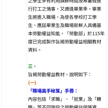
之學生多有利用課餘時間及寒暑假進
行打工之情事，又適逢畢業季，畢業
生將進入職場，為使各學校打工學
生、應屆畢業生及職場新鮮人具備基
本勞動權益知能，「勞動部」於115年
度已完成製作旨揭勞動權益相關教材
資料。
三、
旨揭勞動權益教材，說明如下：
(一)
「職場高手秘笈」手冊：
內容包括「求職」、「就業」及「轉
職」等不同階段之勞動權益保障資