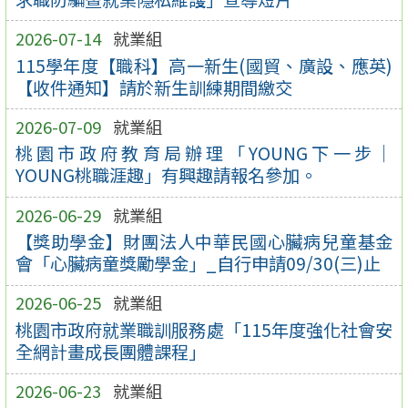
2026-07-14
就業組
115學年度【職科】高一新生(國貿、廣設、應英)
【收件通知】請於新生訓練期間繳交
2026-07-09
就業組
桃園市政府教育局辦理「YOUNG下一步｜
YOUNG桃職涯趣」有興趣請報名參加。
2026-06-29
就業組
【獎助學金】財團法人中華民國心臟病兒童基金
會「心臟病童獎勵學金」_自行申請09/30(三)止
2026-06-25
就業組
桃園市政府就業職訓服務處「115年度強化社會安
全網計畫成長團體課程」
2026-06-23
就業組