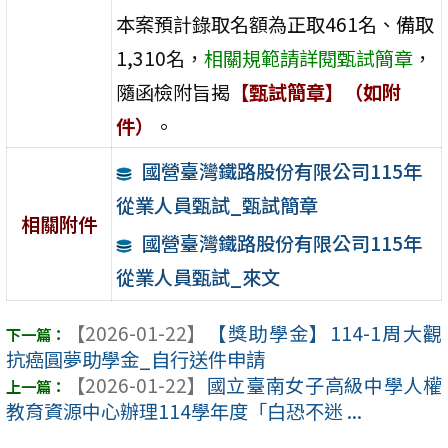
本案預計錄取名額為正取461名、備取
1,310名，
相關規範請詳閱甄試簡章
，
隨函檢附旨揭
【甄試簡章】（如附
件）
。
國營臺灣鐵路股份有限公司115年
從業人員甄試_甄試簡章
相關附件
國營臺灣鐵路股份有限公司115年
從業人員甄試_來文
【2026-01-22】
【獎助學金】114-1周大觀
抗癌圓夢助學金_自行送件申請
【2026-01-22】
國立臺南女子高級中學人權
教育資源中心辦理114學年度「白恐不迷 ...