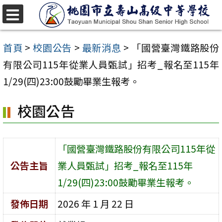
跳
至
選
單
主
首頁
>
校園公告
>
最新消息
>
「國營臺灣鐵路股份
要
有限公司115年從業人員甄試」招考_報名至115年
內
1/29(四)23:00鼓勵畢業生報考。
容
校園公告
區
「國營臺灣鐵路股份有限公司115年從
公告主旨
業人員甄試」招考_報名至115年
1/29(四)23:00鼓勵畢業生報考。
發佈日期
2026 年 1 月 22 日