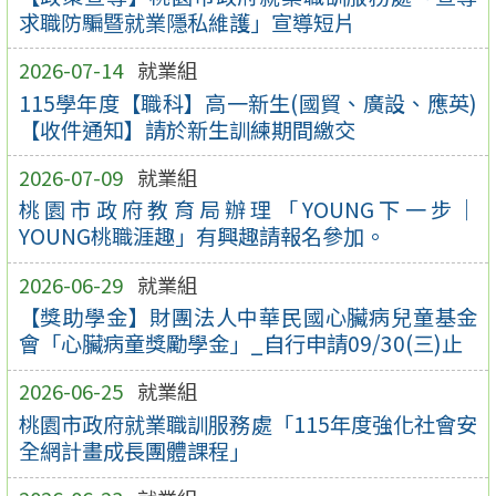
求職防騙暨就業隱私維護」宣導短片
2026-07-14
就業組
115學年度【職科】高一新生(國貿、廣設、應英)
【收件通知】請於新生訓練期間繳交
2026-07-09
就業組
桃園市政府教育局辦理「YOUNG下一步｜
YOUNG桃職涯趣」有興趣請報名參加。
2026-06-29
就業組
【獎助學金】財團法人中華民國心臟病兒童基金
會「心臟病童獎勵學金」_自行申請09/30(三)止
2026-06-25
就業組
桃園市政府就業職訓服務處「115年度強化社會安
全網計畫成長團體課程」