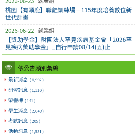
2026-06-23
就業組
桃園【有頭鹿】職能訓練場－115年度培養數位新
世代計畫
2026-06-22
就業組
【獎助學金】財團法人罕見疾病基金會「2026罕
見疾病獎助學金」_自行申請08/14(五)止
依公告類別彙總
最新消息
( 8,992 )
研習訊息
( 1,110 )
榮譽榜
( 141 )
學生消息
( 2,048 )
考試訊息
( 205 )
活動訊息
( 1,531 )