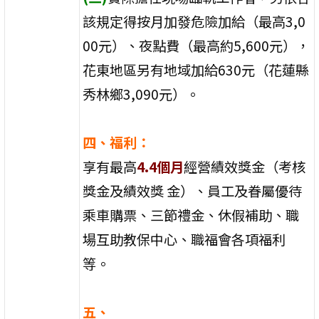
該規定得按月加發危險加給（最高3,0
00元）、夜點費（最高約5,600元），
花東地區另有地域加給630元（花蓮縣
秀林鄉3,090元）。
四、福利：
享有最高
4.4個月
經營績效獎金（考核
獎金及績效獎 金）、員工及眷屬優待
乘車購票、三節禮金、休假補助、職
場互助教保中心、職福會各項福利
等。
五、