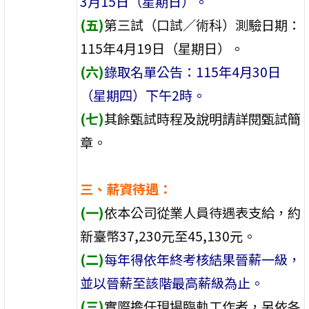
3月15日（星期日）。
(五)
第三試（口試／術科）測驗日期：
115年4月19日（星期日）。
(六)
錄取名單公告：115年4月30日
（星期四）下午2時。
(七)
其餘甄試時程及說明請詳閱甄試簡
章。
三、薪資待遇：
(一)
依本公司從業人員待遇表支給，約
新臺幣37,230元至45,130元。
(二)
每年得依年終考核結果晉薪一級，
並以晉薪至該階最高薪級為止。
(三)
實際擔任現場臨軌工作者，另依各