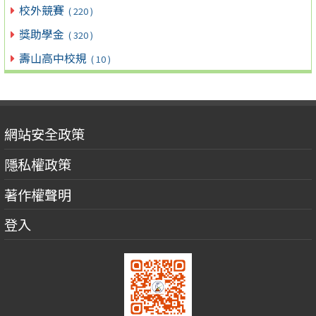
校外競賽
( 220 )
獎助學金
( 320 )
壽山高中校規
( 10 )
網站安全政策
隱私權政策
著作權聲明
登入