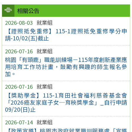
相關公告
2026-08-03
就業組
【證照抵免重修】115-1證照抵免重修學分申
請-10/02(五)截止
2026-07-16
就業組
桃園「有頭鹿」職能訓練場－115年度創新產業應
用培育工作坊計畫，鼓勵有興趣的師生報名參
加。
2026-07-16
就業組
【獎助學金】115-1育田社會福利慈善基金會
「2026癌友家庭子女─育秧獎學金」_自行申請
09/20(日)止
2026-07-14
就業組
【政策宣導】桃園市政府就業職訓服務處「宣導