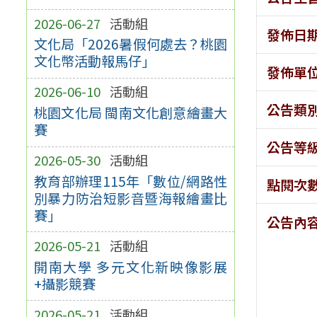
2026-06-27
活動組
發佈日
文化局「2026暑假何處去？桃園
文化幣活動報馬仔」
發佈單
2026-06-10
活動組
公告類
桃園文化局 閩南文化創意繪畫大
賽
公告等
2026-05-30
活動組
教育部辦理115年「數位/網路性
點閱次
別暴力防治短影音暨海報繪畫比
賽」
公告內
2026-05-21
活動組
開南大學 多元文化新映像影展
+攝影競賽
2026-05-21
活動組