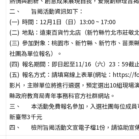
熱情與創新、創意成果展現自我，爰規劃辦理旨揭
二、 旨揭活動資訊如下：
(一) 時間：12月1日（日）13:00 ~ 17:00
(二) 地點：遠東百貨竹北店（新竹縣竹北市莊敬北
(三) 參加對象：桃園市、新竹縣、新竹市、苗
社團為單位報名）。
(四) 報名期間：即日起至11/16（六）23：59截
(五) 報名方式：請填寫線上表單(網址：https://form
影片，主辦單位將進行遴選，預定選出10組現場演
縣政府教育局青年事務科官方社群網站。
三、 本活動免費報名參加，入選社團每位成員
新臺幣3千元
四、 檢附旨揭活動文宣電子檔1份，請協助宣