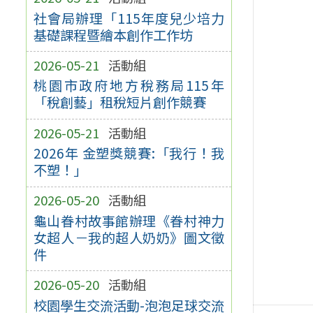
社會局辦理「115年度兒少培力
基礎課程暨繪本創作工作坊
2026-05-21
活動組
桃園市政府地方稅務局115年
「稅創藝」租稅短片創作競賽
2026-05-21
活動組
2026年 金塑獎競賽:「我行！我
不塑！」
2026-05-20
活動組
龜山眷村故事館辦理《眷村神力
女超人－我的超人奶奶》圖文徵
件
2026-05-20
活動組
校園學生交流活動-泡泡足球交流