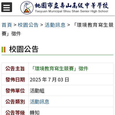
跳
至
選
單
主
首頁
>
校園公告
>
活動訊息
>
「環境教育寫生競
要
賽」徵件
內
校園公告
容
區
公告主旨
「環境教育寫生競賽」徵件
發佈日期
2025 年 7 月 03 日
發佈單位
活動組
公告類別
活動訊息
公告等級
轉知