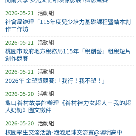
2026-05-21
活動組
社會局辦理「115年度兒少培力基礎課程暨繪本創
作工作坊
2026-05-21
活動組
桃園市政府地方稅務局115年「稅創藝」租稅短片
創作競賽
2026-05-21
活動組
2026年 金塑獎競賽:「我行！我不塑！」
2026-05-20
活動組
龜山眷村故事館辦理《眷村神力女超人－我的超
人奶奶》圖文徵件
2026-05-20
活動組
校園學生交流活動-泡泡足球交流賽@陽明高中