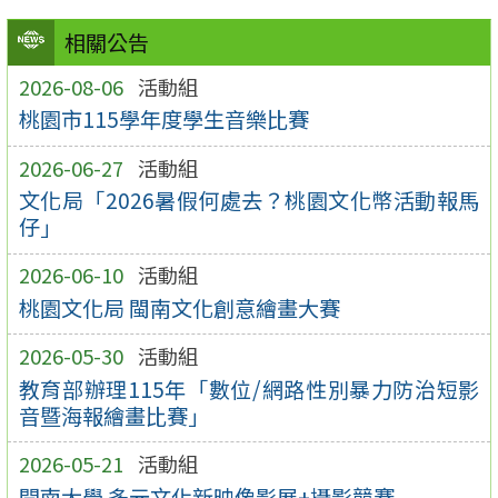
相關公告
2026-08-06
活動組
桃園市115學年度學生音樂比賽
2026-06-27
活動組
文化局「2026暑假何處去？桃園文化幣活動報馬
仔」
2026-06-10
活動組
桃園文化局 閩南文化創意繪畫大賽
2026-05-30
活動組
教育部辦理115年「數位/網路性別暴力防治短影
音暨海報繪畫比賽」
2026-05-21
活動組
開南大學 多元文化新映像影展+攝影競賽