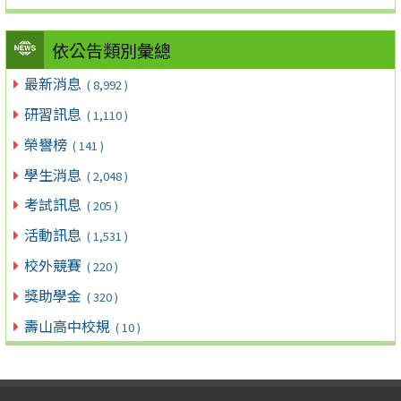
依公告類別彙總
最新消息
( 8,992 )
研習訊息
( 1,110 )
榮譽榜
( 141 )
學生消息
( 2,048 )
考試訊息
( 205 )
活動訊息
( 1,531 )
校外競賽
( 220 )
獎助學金
( 320 )
壽山高中校規
( 10 )