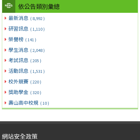
依公告類別彙總
最新消息
( 8,992 )
研習訊息
( 1,110 )
榮譽榜
( 141 )
學生消息
( 2,048 )
考試訊息
( 205 )
活動訊息
( 1,531 )
校外競賽
( 220 )
獎助學金
( 320 )
壽山高中校規
( 10 )
網站安全政策