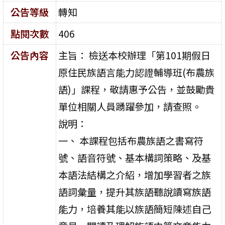
公告等級
轉知
點閱次數
406
公告內容
主旨： 檢送本校辦理「第101期假日
原住民族語言能力認證輔導班(布農族
語)」課程，敬請惠予公告，並鼓勵貴
單位相關人員踴躍參加，請查照。
說明：
一、 本課程包括布農族語之書寫符
號、語音符號、基本構詞策略、及基
本語法結構之介紹，增加學習者之族
語詞彙量，提升其族語聽說讀寫族語
能力，培養其能以族語簡短陳述自己