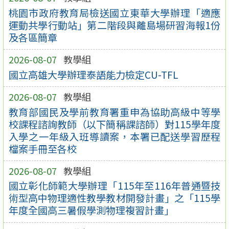
桃園市政府教育局檢送國立東華大學辦理「適應
運動共學行動站」第二階段與離島場研習海報1份
及各區簡章
2026-08-07
教學組
國立高雄大學辦理泰語能力檢定CU-TFL
2026-08-07
教學組
教育部國民及學前教育署重申為協助高級中等學
校課程諮詢教師（以下簡稱課諮師）對115學年度
入學之一年級入班導讀案，本署已配送學習歷程
檔案手冊至各校
2026-08-07
教學組
國立彰化師範大學辦理「115年至116年普通暨技
術型高中物理適性教學教材開發計畫」之「115學
年度全國高三暑假學測物理複習計畫」