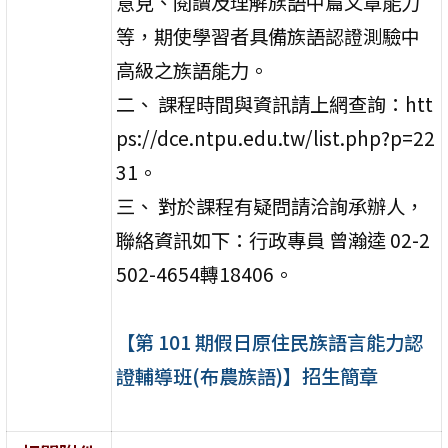
意見、閱讀及理解族語中篇文章能力
等，期使學習者具備族語認證測驗中
高級之族語能力。
二、 課程時間與資訊請上網查詢：htt
ps://dce.ntpu.edu.tw/list.php?p=22
31。
三、 對於課程有疑問請洽詢承辦人，
聯絡資訊如下：行政專員 曾瀚逵 02-2
502-4654轉18406。
【第 101 期假日原住民族語言能力認
證輔導班(布農族語)】招生簡章