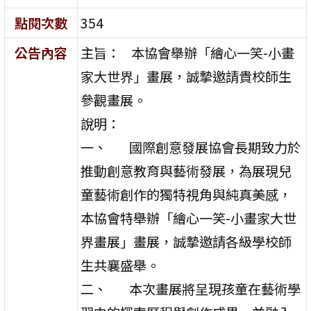
點閱次數
354
公告內容
主旨： 本協會舉辦「繪心一笑-小畫
家大世界」畫展，誠摯邀請貴校師生
參觀畫展。
說明：
一、 國際創意發展協會長期致力於
推動創意教育與藝術發展，為展現兒
童藝術創作的獨特視角與純真美感，
本協會特舉辦「繪心一笑-小畫家大世
界畫展」畫展，誠摯邀請各級學校師
生共襄盛舉。
二、 本次畫展將呈現孩童在藝術學