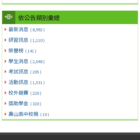
依公告類別彙總
最新消息
( 8,992 )
研習訊息
( 1,110 )
榮譽榜
( 141 )
學生消息
( 2,048 )
考試訊息
( 205 )
活動訊息
( 1,531 )
校外競賽
( 220 )
獎助學金
( 320 )
壽山高中校規
( 10 )