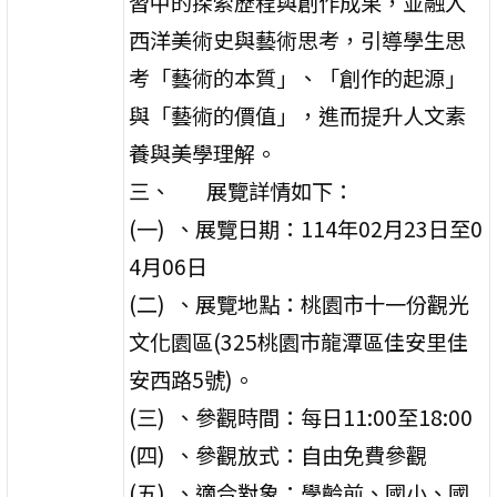
習中的探索歷程與創作成果，並融入
西洋美術史與藝術思考，引導學生思
考「藝術的本質」、「創作的起源」
與「藝術的價值」，進而提升人文素
養與美學理解。
三、 展覽詳情如下：
(一) 、展覽日期：114年02月23日至0
4月06日
(二) 、展覽地點：桃園市十一份觀光
文化園區(325桃園市龍潭區佳安里佳
安西路5號)。
(三) 、參觀時間：每日11:00至18:00
(四) 、參觀放式：自由免費參觀
(五) 、適合對象：學齡前、國小、國