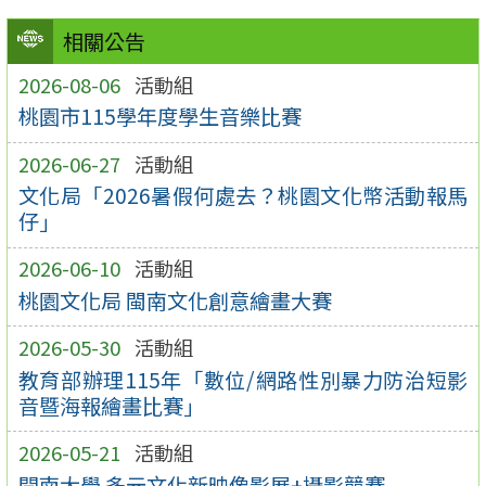
相關公告
2026-08-06
活動組
桃園市115學年度學生音樂比賽
2026-06-27
活動組
文化局「2026暑假何處去？桃園文化幣活動報馬
仔」
2026-06-10
活動組
桃園文化局 閩南文化創意繪畫大賽
2026-05-30
活動組
教育部辦理115年「數位/網路性別暴力防治短影
音暨海報繪畫比賽」
2026-05-21
活動組
開南大學 多元文化新映像影展+攝影競賽