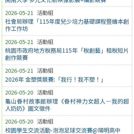
2026-05-21
活動組
社會局辦理「115年度兒少培力基礎課程暨繪本創
作工作坊
2026-05-21
活動組
桃園市政府地方稅務局115年「稅創藝」租稅短片
創作競賽
2026-05-21
活動組
2026年 金塑獎競賽:「我行！我不塑！」
2026-05-20
活動組
龜山眷村故事館辦理《眷村神力女超人－我的超
人奶奶》圖文徵件
2026-05-20
活動組
校園學生交流活動-泡泡足球交流賽@陽明高中