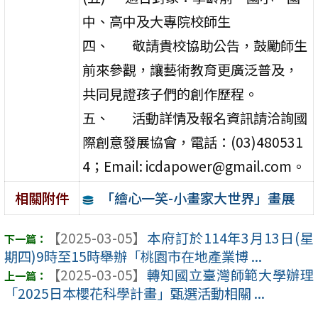
中、高中及大專院校師生
四、 敬請貴校協助公告，鼓勵師生
前來參觀，讓藝術教育更廣泛普及，
共同見證孩子們的創作歷程。
五、 活動詳情及報名資訊請洽詢國
際創意發展協會，電話：(03)480531
4；Email: icdapower@gmail.com。
「繪心一笑-小畫家大世界」畫展
相關附件
【2025-03-05】
本府訂於114年3月13日(星
期四)9時至15時舉辦「桃園市在地產業博 ...
【2025-03-05】
轉知國立臺灣師範大學辦理
「2025日本櫻花科學計畫」甄選活動相關 ...