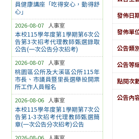
員健康講座「吃得安心，動得舒
心」
發佈日
2026-08-07
人事室
發佈單
本校115學年度第1學期第6次公
告第3次招考代理教師甄選錄取
公告類
公告(一次公告分次招考)
2026-08-07
人事室
公告等
桃園區公所及大溪區公所115年
市長、市議員暨里長選舉投開票
點閱次
所工作人員報名
公告內
2026-08-06
人事室
本校115學年度第1學期第7次公
告第1-3次招考代理教師甄選簡
章(一次公告分次招考)公告
2026-08-06
人事室