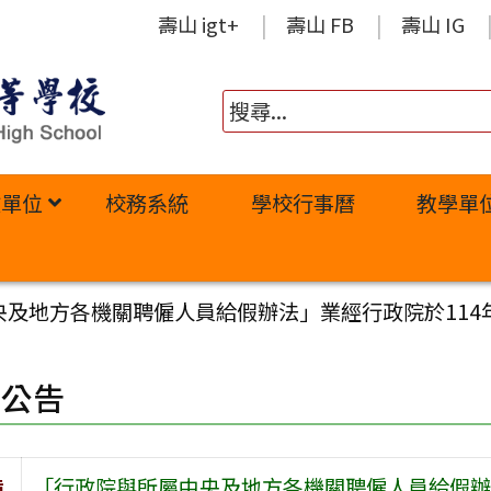
壽山 igt+
壽山 FB
壽山 IG
政單位
校務系統
學校行事曆
教學單
及地方各機關聘僱人員給假辦法」業經行政院於114年
園公告
旨
「行政院與所屬中央及地方各機關聘僱人員給假辦法