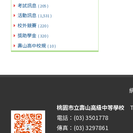
考試訊息
( 205 )
活動訊息
( 1,531 )
校外競賽
( 220 )
獎助學金
( 320 )
壽山高中校規
( 10 )
桃園市立壽山高級中等學校
Ta
電話：(03) 3501778
傳真：(03) 3297861