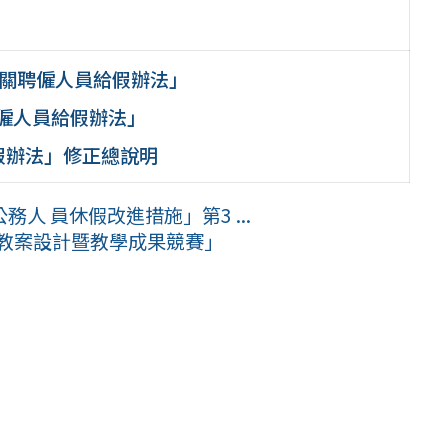
機關聘僱人員給假辦法」
僱人員給假辦法」
假辦法」修正總說明
人 員休假改進措施」第3 ...
學教案設計暨教學成果競賽」