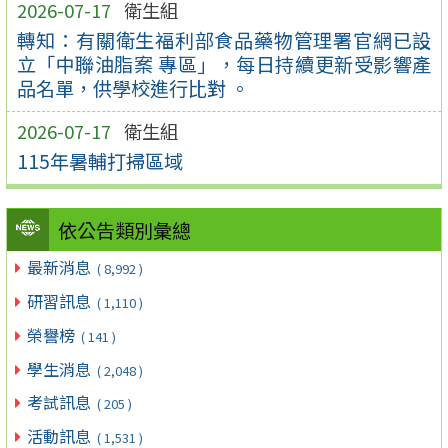
2026-07-17
衛生組
轉知：有關衛生福利部食品藥物管理署官網已設
立「中聯油脂案 專區」，每日持續更新受影響產
品名單，供學校進行比對 。
2026-07-17
衛生組
115年暑輔打掃區域
依公告類別彙總
最新消息
( 8,992 )
研習訊息
( 1,110 )
榮譽榜
( 141 )
學生消息
( 2,048 )
考試訊息
( 205 )
活動訊息
( 1,531 )