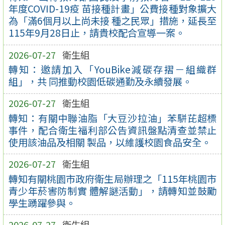
年度COVID-19疫 苗接種計畫」公費接種對象擴大
為「滿6個月以上尚未接 種之民眾」措施，延長至
115年9月28日止，請貴校配合宣導一案。
2026-07-27
衛生組
轉知：邀請加入「YouBike減碳存摺－組織群
組」，共 同推動校園低碳通勤及永續發展。
2026-07-27
衛生組
轉知：有關中聯油脂「大豆沙拉油」苯駢芘超標
事件，配合衛生福利部公告資訊盤點清查並禁止
使用該油品及相關 製品，以維護校園食品安全。
2026-07-27
衛生組
轉知有關桃園市政府衛生局辦理之「115年桃園市
青少年菸害防制實 體解謎活動」，請轉知並鼓勵
學生踴躍參與。
2026-07-27
衛生組