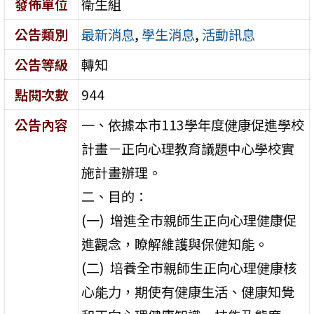
發佈單位
衛生組
公告類別
最新消息
,
學生消息
,
活動訊息
公告等級
轉知
點閱次數
944
公告內容
一、依據本市113學年度健康促進學校
計畫－正向心理教育議題中心學校實
施計畫辦理。
二、目的：
(一) 增進全市親師生正向心理健康促
進觀念，瞭解維護與保健知能。
(二) 培養全市親師生正向心理健康核
心能力，期使有健康生活、健康知覺