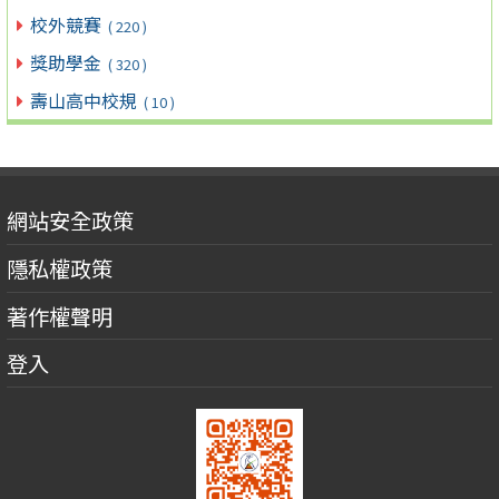
校外競賽
( 220 )
獎助學金
( 320 )
壽山高中校規
( 10 )
網站安全政策
隱私權政策
著作權聲明
登入