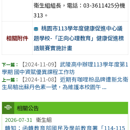
衛生組組長，電話：03-3611425分機
313。
桃園市113學年度健康促進中心議
題學校-「正向心理教育」健康促進標
相關附件
語競賽實施計畫
【2024-11-09】
武陵高中辦理113學年度第1
學期 國中資賦優異課程工作坊
【2024-11-08】
近期有咖哩粉品牌遭新北衛
生局驗出蘇丹色素一號，為維護本校園午 ...
相關公告
2026-07-31
衛生組
轉知：函轉教育部國民及學前教育署「114-115