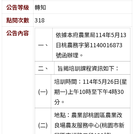
公告等級
轉知
點閱次數
318
公告內容
依據本府農業局114年5月13
一、
日桃農務字第1140016873
號函辦理。
二、
旨揭培訓課程資訊如下：
培訓時間：114年5月26日(星
(一)
期一)上午10時至下午4時30
分。
地點：農業部桃園區農業改
(二)
良場農友服務中心(桃園市新