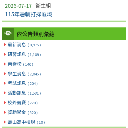
2026-07-17
衛生組
115年暑輔打掃區域
依公告類別彙總
最新消息
( 8,975 )
研習訊息
( 1,109 )
榮譽榜
( 140 )
學生消息
( 2,045 )
考試訊息
( 204 )
活動訊息
( 1,531 )
校外競賽
( 220 )
獎助學金
( 320 )
壽山高中校規
( 10 )