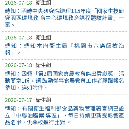
2026-07-18
衛生組
轉知：函轉中央研究院辦理115年度「國家生技研
究園區環境教 育中心環境教育課程體驗計畫」一
案。
2026-07-18
衛生組
轉知：轉知本府衛生局「桃園市六癌篩檢海
報」。
2026-07-18
衛生組
轉知：函轉「第2屆國家食農教育傑出貢獻獎」活
動簡章1份，請 鼓勵從事食農教育工作者踴躍報名
參加，詳如附件。
2026-07-17
衛生組
轉知：有關衛生福利部食品藥物管理署官網已設
立「中聯油脂案 專區」，每日持續更新受影響產
品名單，供學校進行比對 。