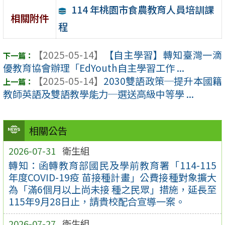
114 年桃園市食農教育人員培訓課
相關附件
程
【2025-05-14】
【自主學習】轉知臺灣一滴
優教育協會辦理「EdYouth自主學習工作 ...
【2025-05-14】
2030雙語政策─提升本國籍
教師英語及雙語教學能力─選送高級中等學 ...
相關公告
2026-07-31
衛生組
轉知：函轉教育部國民及學前教育署「114-115
年度COVID-19疫 苗接種計畫」公費接種對象擴大
為「滿6個月以上尚未接 種之民眾」措施，延長至
115年9月28日止，請貴校配合宣導一案。
2026-07-27
衛生組