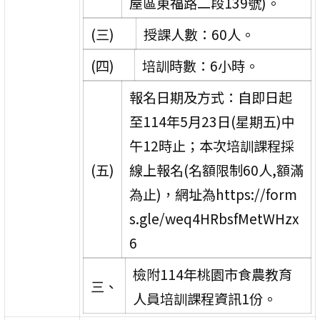
屋區東福路二段139號)。
(三)
授課人數：60人。
(四)
培訓時數：6小時。
報名日期及方式：自即日起
至114年5月23日(星期五)中
午12時止；本次培訓課程採
(五)
線上報名(名額限制60人,額滿
為止)，網址為https://form
s.gle/weq4HRbsfMetWHzx
6
檢附114年桃園市食農教育
三、
人員培訓課程資訊1份。