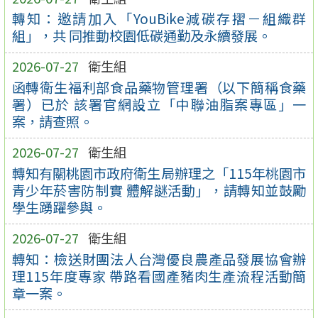
轉知：邀請加入「YouBike減碳存摺－組織群
組」，共 同推動校園低碳通勤及永續發展。
2026-07-27
衛生組
函轉衛生福利部食品藥物管理署（以下簡稱食藥
署）已於 該署官網設立「中聯油脂案專區」一
案，請查照。
2026-07-27
衛生組
轉知有關桃園市政府衛生局辦理之「115年桃園市
青少年菸害防制實 體解謎活動」，請轉知並鼓勵
學生踴躍參與。
2026-07-27
衛生組
轉知：檢送財團法人台灣優良農產品發展協會辦
理115年度專家 帶路看國產豬肉生產流程活動簡
章一案。