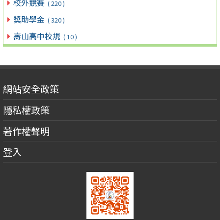
校外競賽
( 220 )
獎助學金
( 320 )
壽山高中校規
( 10 )
網站安全政策
隱私權政策
著作權聲明
登入