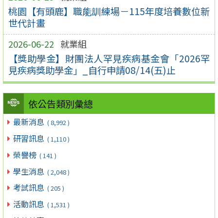
桃園【有頭鹿】職能訓練場－115年度培養數位新
世代計畫
2026-06-22
就業組
【獎助學金】財團法人罕見疾病基金會「2026罕
見疾病獎助學金」_自行申請08/14(五)止
依公告類別彙總
最新消息
( 8,992 )
研習訊息
( 1,110 )
榮譽榜
( 141 )
學生消息
( 2,048 )
考試訊息
( 205 )
活動訊息
( 1,531 )