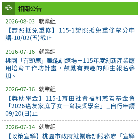
相關公告
2026-08-03
就業組
【證照抵免重修】115-1證照抵免重修學分申
請-10/02(五)截止
2026-07-16
就業組
桃園「有頭鹿」職能訓練場－115年度創新產業應
用培育工作坊計畫，鼓勵有興趣的師生報名參
加。
2026-07-16
就業組
【獎助學金】115-1育田社會福利慈善基金會
「2026癌友家庭子女─育秧獎學金」_自行申請
09/20(日)止
2026-07-14
就業組
【政策宣導】桃園市政府就業職訓服務處「宣導