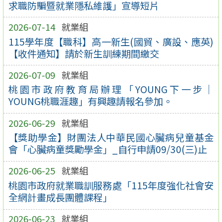
求職防騙暨就業隱私維護」宣導短片
2026-07-14
就業組
115學年度【職科】高一新生(國貿、廣設、應英)
【收件通知】請於新生訓練期間繳交
2026-07-09
就業組
桃園市政府教育局辦理「YOUNG下一步｜
YOUNG桃職涯趣」有興趣請報名參加。
2026-06-29
就業組
【獎助學金】財團法人中華民國心臟病兒童基金
會「心臟病童獎勵學金」_自行申請09/30(三)止
2026-06-25
就業組
桃園市政府就業職訓服務處「115年度強化社會安
全網計畫成長團體課程」
2026-06-23
就業組