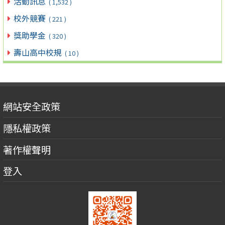
活動訊息
( 1,532 )
校外競賽
( 221 )
獎助學金
( 320 )
壽山高中校規
( 10 )
網站安全政策
隱私權政策
著作權聲明
登入