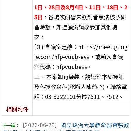
1日、28日及8月4日、11日、18日、2
5日
，各場次研習未簽到者無法核予研
習時數，如遇額滿請改參加其他場
次。
(３) 會議室連結：https://meet.goog
le.com/nfp-vuub-evv，或輸入會議
室代碼：nfpvuubevv。
三、 本案如有疑義，請逕洽本局資訊
及科技教育科(承辦人陳荺心)，聯絡電
話：03-3322101分機7511、7512。
相關附件
【2026-06-29】
國立政治大學教育部實驗教