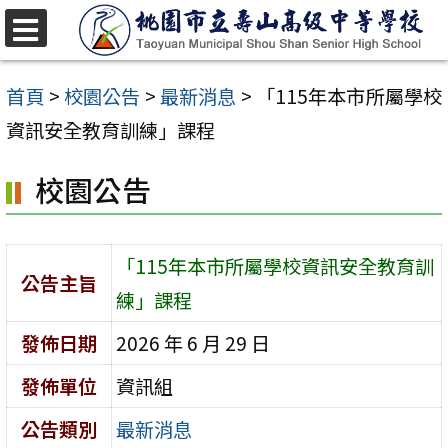
跳
至
選
單
主
首頁
>
校園公告
>
最新消息
>
「115年本市所屬學校
要
資訊安全教育訓練」課程
內
校園公告
容
區
「115年本市所屬學校資訊安全教育訓
公告主旨
練」課程
發佈日期
2026 年 6 月 29 日
發佈單位
資訊組
公告類別
最新消息