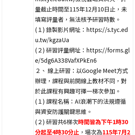
量截止時間至115年12月10日止，未
填寫評量者，無法核予研習時數。
(１) 錄製影片網址：https://s.tyc.ed
u.tw/kgzaUa
(２) 研習評量網址：https://forms.gl
e/5dg6A338VafXPkEn6
２、 線上研習：以Google Meet方式
辦理，課程與前開線上教材不同，對
於此課程有興趣可擇一梯次參加。
(１) 課程名稱：AI浪潮下的法規遵循
與資安防護關鍵思維。
(２) 研習共6梯次
時間皆為下午1時30
分起至4時30分止
，場次為
115年7月2