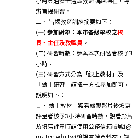
小時資通安全通識教育訓練課程，特
辦旨揭研習。
二、 旨揭教育訓練摘要如下：
(一)
參加對象：本市各級學校之
校
長、主任及教職員
。
(二) 研習時數：參與本次研習者核予3
小時。
(三) 研習方式分為「線上教材」及
「線上研習」請擇一方式參加即可，
說明如下：
１、 線上教材：觀看錄製影片後填寫
評量者核予3小時研習時數，觀看影片
及填寫評量時請使用公務信箱帳號(@
ms.tyc.edu.tw)檢視雲端資料夾，評