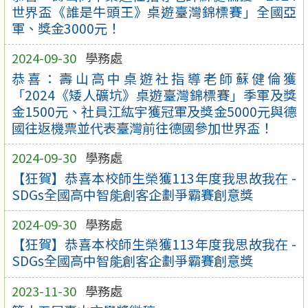
世界盃《誰是牛頭王》桌遊臺灣錦標賽」全國亞
軍、獎金3000元！
2024-09-30
學務處
恭喜：壽山高中桌遊社指導老師蘇健倫獲
「2024《矮人礦坑》桌遊臺灣錦標賽」季軍及獎
金1500元、社員江紘宇獲冠軍及獎金5000元與德
國往返機票並代表臺灣前往德國參加世界盃！
2024-09-30
學務處
【狂賀】恭喜本校師生榮獲113年度我思故我在 -
SDGs全國高中智能創客企劃爭霸賽創意獎
2024-09-30
學務處
【狂賀】恭喜本校師生榮獲113年度我思故我在 -
SDGs全國高中智能創客企劃爭霸賽創意獎
2023-11-30
學務處