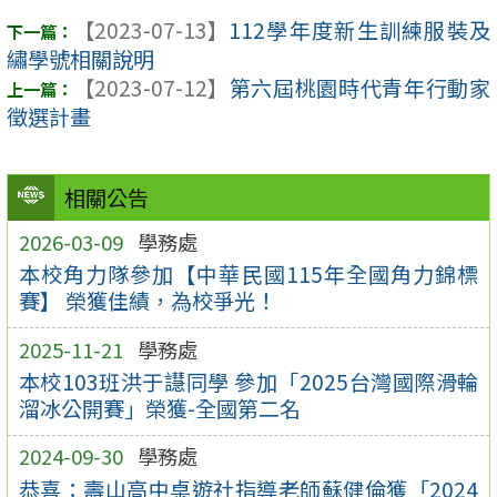
【2023-07-13】
112學年度新生訓練服裝及
繡學號相關說明
【2023-07-12】
第六屆桃園時代青年行動家
徵選計畫
相關公告
2026-03-09
學務處
本校角力隊參加【中華民國115年全國角力錦標
賽】 榮獲佳績，為校爭光！
2025-11-21
學務處
本校103班洪于譿同學 參加「2025台灣國際滑輪
溜冰公開賽」榮獲-全國第二名
2024-09-30
學務處
恭喜：壽山高中桌遊社指導老師蘇健倫獲「2024