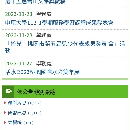
第十五屆壽山文學獎徵稿
2023-11-28
學務處
中原大學112-1學期服務學習課程成果發表會
2023-11-28
學務處
「拾光－桃園市第五屆兒少代表成果發表 會」活
動
2023-11-27
學務處
活水 2023桃園國際水彩雙年展
依公告類別彙總
最新消息
( 8,992 )
研習訊息
( 1,110 )
榮譽榜
( 141 )