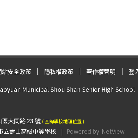
網站安全政策
隱私權政策
著作權聲明
登
oyuan Municipal Shou Shan Senior High School
山區大同路 23 號
( 查詢學校地理位置 )
市立壽山高級中等學校
| Powered by
NetView