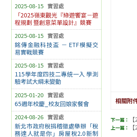
2025-08-15
實習處
「2025嶺東觀光『綠遊饗宴－遊
程規劃 暨創意菜單設計』競賽
2025-08-15
實習處
銘傳金融科技盃 － ETF模擬交
易實戰競賽
2025-08-15
實習處
115學年度四技二專統一入 學測
驗考試大綱未變動
2025-01-20
實習處
相關附
65週年校慶_校友回娘家餐會
2024-08-26
實習處
【2
新北市政府稅捐稽徵處舉辦「稅
【2
務達人就是你」房屋稅2.0新制