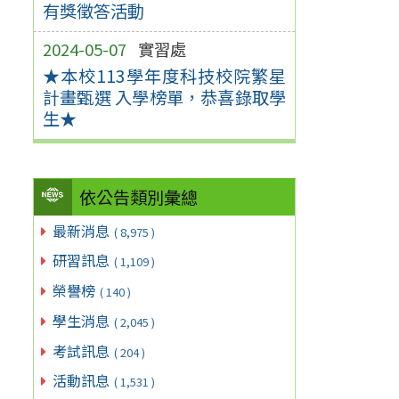
有獎徵答活動
2024-05-07
實習處
★本校113學年度科技校院繁星
計畫甄選 入學榜單，恭喜錄取學
生★
依公告類別彙總
最新消息
( 8,975 )
研習訊息
( 1,109 )
榮譽榜
( 140 )
學生消息
( 2,045 )
考試訊息
( 204 )
活動訊息
( 1,531 )