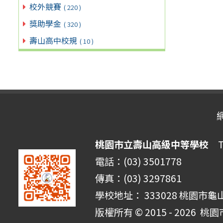
校外競賽
( 220 )
獎助學金
( 320 )
壽山高中校規
( 10 )
桃園市立壽山高級中等學校
Ta
電話：(03) 3501778
傳真：(03) 3297861
學校地址： 333028 桃園市龜
版權所有 © 2015 - 2026
桃園