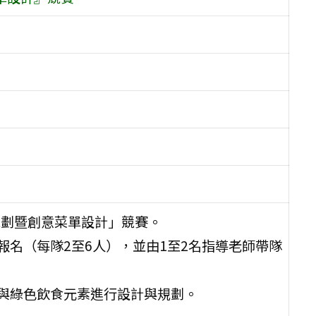
程規劃暨創意菜單設計」競賽。
報名（每隊2至6人），並由1至2名指導老師帶隊
色與綠色飲食元素進行設計與規劃。