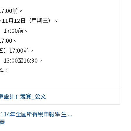
7:00前。
11月12日（星期三）。
17:00前。
:00。
）17:00前。
:00至16:30。
料：
單設計』競賽_公文
4年全國所得稅申報學 生 ...
競賽