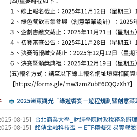
(四)重要時程如下：
１、線上報名截止：2025年11月12日（星期三）1
２、綠色餐飲市集參與（創意菜單設計）：2025年
３、企劃書繳交截止：2025年11月21日（星期五）
４、初賽審查公告：2025年11月28日（星期五）17
５、決賽簡報繳交截止：2025年12月12日（星期五
６、決賽暨頒獎典禮：2025年12月19日（星期五）13
(五)報名方式：請至以下線上報名網址填寫相關資
【https://forms.gle/mw3zmZubE6CQQzXh7】
2025嶺東觀光『綠遊饗宴－遊程規劃暨創意菜
件
025-08-15】
台北商業大學_財經學院財政稅務系辦理11
025-08-15】
銘傳金融科技盃 － ETF模擬交 易實戰