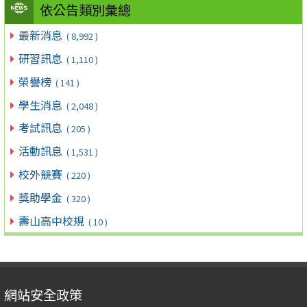
依公告類別彙總
最新消息
( 8,992 )
研習訊息
( 1,110 )
榮譽榜
( 141 )
學生消息
( 2,048 )
考試訊息
( 205 )
活動訊息
( 1,531 )
校外競賽
( 220 )
獎助學金
( 320 )
壽山高中校規
( 10 )
網站安全政策