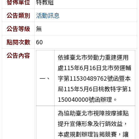
發佈單位
特教組
公告類別
活動訊息
公告等級
無
點閱次數
60
公告內容
依據臺北市勞動力重建運用
處115年6月16日北市勞運輔
一、
字第11530489762號函暨本
局115年5月6日桃教特字第1
150040000號函辦理。
為協助臺北市視障按摩據點
提升宣傳形象及行銷效益，
本處規劃辦理旨揭競賽，讓