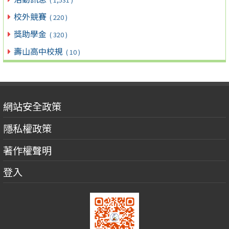
校外競賽
( 220 )
獎助學金
( 320 )
壽山高中校規
( 10 )
網站安全政策
隱私權政策
著作權聲明
登入