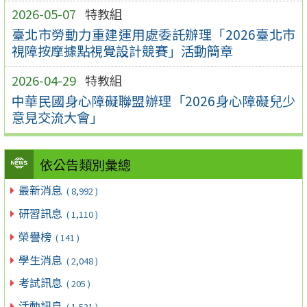
2026-05-07
特教組
臺北市勞動力重建運用處委託辦理「2026臺北市
視障按摩據點視覺設計競賽」活動簡章
2026-04-29
特教組
中華民國身心障礙聯盟辦理「2026身心障礙兒少
意見交流大會」
依公告類別彙總
最新消息
( 8,992 )
研習訊息
( 1,110 )
榮譽榜
( 141 )
學生消息
( 2,048 )
考試訊息
( 205 )
活動訊息
( 1,531 )