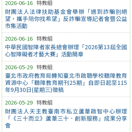
2026-06-16
特教組
財團法人法律扶助基金會舉辦「遇到詐騙別絕
望，攜手陪你找希望」反詐騙宣導記者會暨公益
市集活動
2026-06-16
特教組
中華民國智障者家長總會辦理「2026第13屆全國
心智障礙者才藝大賽」活動簡章
2026-05-29
特教組
臺北市政府教育局轉知臺北市啟聰學校聽障教育
資源中心「聽障教育期刊25期」自即日起至115
年9月30日(星期三)徵稿
2026-05-29
特教組
財團法人天主教臺南市私立蘆葦啟智中心辦理
「《三十而立》蘆葦三十．創新服務」成果分享
會