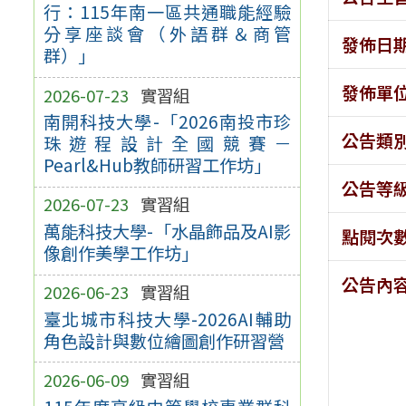
行：115年南一區共通職能經驗
分享座談會（外語群＆商管
發佈日
群）」
發佈單
2026-07-23
實習組
南開科技大學-「2026南投市珍
公告類
珠遊程設計全國競賽－
Pearl&Hub教師研習工作坊」
公告等
2026-07-23
實習組
萬能科技大學-「水晶飾品及AI影
點閱次
像創作美學工作坊」
公告內
2026-06-23
實習組
臺北城市科技大學-2026AI輔助
角色設計與數位繪圖創作研習營
2026-06-09
實習組