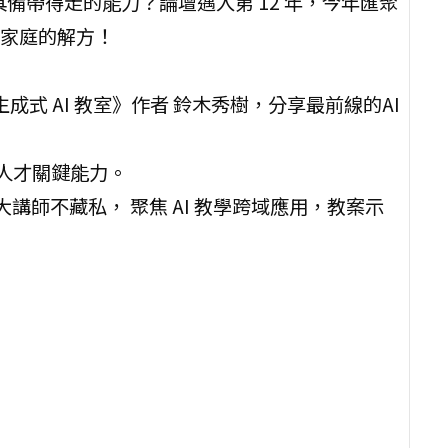
具備帶得走的能力？論壇邁入第 12 年，今年匯聚
家庭的解方！
 、《生成式 AI 教室》作者 鈴木秀樹，分享最前線的AI
人才關鍵能力。
講師不藏私， 聚焦 AI 教學跨域應用，教案示