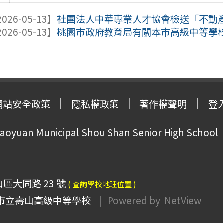
026-05-13】
社團法人中華專業人才協會檢送「不動
026-05-13】
桃園市政府教育局有關本市高級中等學校課
網站安全政策
隱私權政策
著作權聲明
登
oyuan Municipal Shou Shan Senior High School
山區大同路 23 號
( 查詢學校地理位置 )
市立壽山高級中等學校
| Powered by
NetView