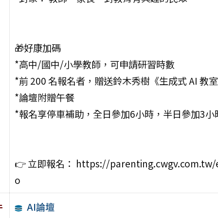
🎁好康加碼
*高中/國中/小學教師，可申請研習時數
*前 200 名報名者，贈送鈴木秀樹《生成式 AI 教
*論壇附贈午餐
*報名享停車補助，全日參加6小時，半日參加3小
👉 立即報名： https://parenting.cwgv.com.tw/e
o
AI論壇
件