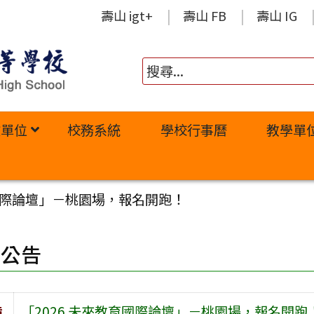
壽山 igt+
壽山 FB
壽山 IG
政單位
校務系統
學校行事曆
教學單
育國際論壇」－桃園場，報名開跑！
園公告
旨
「2026 未來教育國際論壇」－桃園場，報名開跑