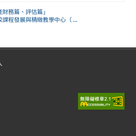
產財務篇、評估篇」
程發展與精緻教學中心（ ...
入