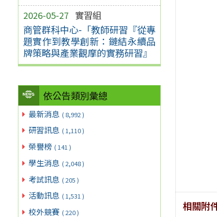
2026-05-27
實習組
商管群科中心-「教師研習『從專
題實作到教學創新：鏈結永續品
牌策略與產業觀摩的實務研習』
依公告類別彙總
最新消息
( 8,992 )
研習訊息
( 1,110 )
榮譽榜
( 141 )
學生消息
( 2,048 )
考試訊息
( 205 )
活動訊息
( 1,531 )
相關附
校外競賽
( 220 )