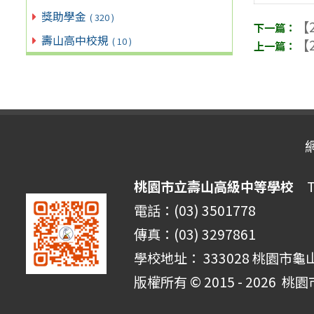
獎助學金
( 320 )
【2
壽山高中校規
( 10 )
【2
桃園市立壽山高級中等學校
Ta
電話：(03) 3501778
傳真：(03) 3297861
學校地址： 333028 桃園市龜
版權所有 © 2015 - 2026
桃園