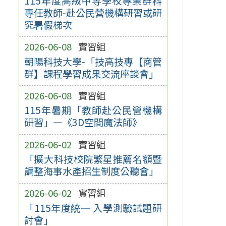
115年度高級中等學校專業群科
專任教師-赴公民營機構研習或研
究暑假梯次
2026-06-08
實習組
朝陽科技大學-「技高技專【商管
群】課程學習成果交流座談會」
2026-06-08
實習組
115年暑期「教師赴公民營機構
研習」—《3D空間魔法師》
2026-06-02
實習組
「擴大科技校院繁星推薦名額暨
調整海事水產招生制度公聽會」
2026-06-02
實習組
「115年度統一 入學測驗試題研
討會」