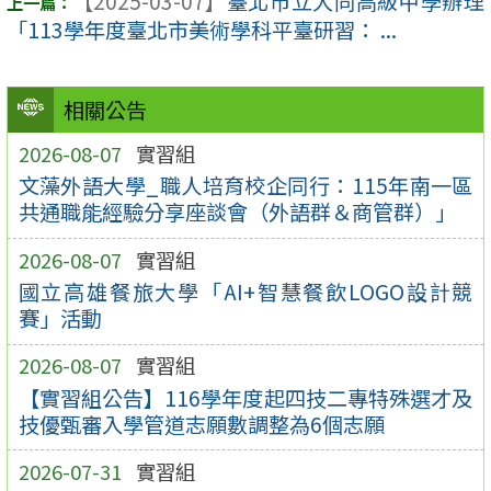
【2025-03-07】
臺北市立大同高級中學辦理
「113學年度臺北市美術學科平臺研習： ...
相關公告
2026-08-07
實習組
文藻外語大學_職人培育校企同行：115年南一區
共通職能經驗分享座談會（外語群＆商管群）」
2026-08-07
實習組
國立高雄餐旅大學「AI+智慧餐飲LOGO設計競
賽」活動
2026-08-07
實習組
【實習組公告】116學年度起四技二專特殊選才及
技優甄審入學管道志願數調整為6個志願
2026-07-31
實習組