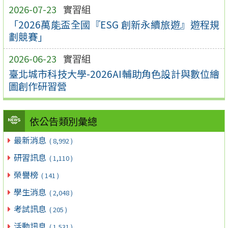
2026-07-23
實習組
「2026萬能盃全國『ESG 創新永續旅遊』遊程規
劃競賽」
2026-06-23
實習組
臺北城市科技大學-2026AI輔助角色設計與數位繪
圖創作研習營
依公告類別彙總
最新消息
( 8,992 )
研習訊息
( 1,110 )
榮譽榜
( 141 )
學生消息
( 2,048 )
考試訊息
( 205 )
活動訊息
( 1,531 )