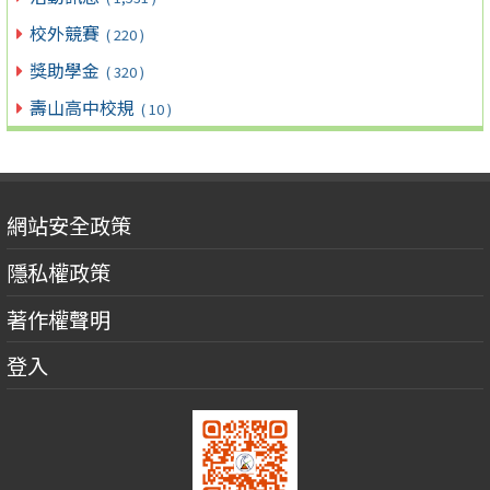
校外競賽
( 220 )
獎助學金
( 320 )
壽山高中校規
( 10 )
網站安全政策
隱私權政策
著作權聲明
登入