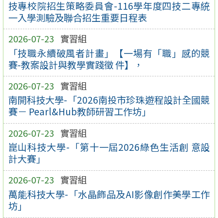
技專校院招生策略委員會-116學年度四技二專統
一入學測驗及聯合招生重要日程表
2026-07-23
實習組
「技職永續破風者計畫」【一場有「職」感的競
賽-教案設計與教學實踐徵 件】，
2026-07-23
實習組
南開科技大學-「2026南投市珍珠遊程設計全國競
賽－ Pearl&Hub教師研習工作坊」
2026-07-23
實習組
崑山科技大學-「第十一屆2026綠色生活創 意設
計大賽」
2026-07-23
實習組
萬能科技大學-「水晶飾品及AI影像創作美學工作
坊」