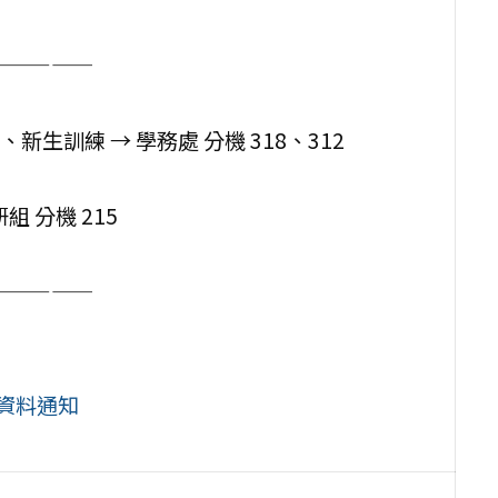
—————
、新生訓練 → 學務處 分機 318、312
組 分機 215
—————
資料通知