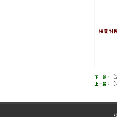
相關附
【2
【2