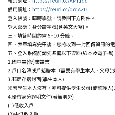
報到網址：
https://reurl.cc/AMr1dd
備用網址：
https://reurl.cc/qYdAZ0
登入帳號：臨時學號，請參閱下方附件。
登入密碼：身分證字號(含英文大寫)。
三、填答時間約需 5~10 分鐘。
四、表單填寫完畢後，您將收到一封回傳資訊的電
五、登入系統前請先準備以下資料(紙本及電子檔)
1.國中畢(修)業證書
2.戶口名簿或戶籍謄本（需要有學生本人、父母(或
3.郵局存摺封面(學生本人)
※若學生本人沒有，亦可提供學生父母(或監護人)
4.優待身分證明文件(若無則免)
(1)低收入戶
(2)中低收入戶