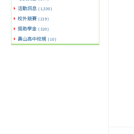
活動訊息
( 1,530 )
校外競賽
( 219 )
獎助學金
( 320 )
壽山高中校規
( 10 )