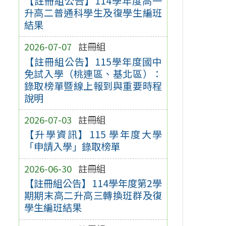
【註冊組公告】114學年度高一
升高二普通科學生及復學生編班
結果
2026-07-07
註冊組
【註冊組公告】115學年度國中
免試入學（桃連區、基北區）：
錄取榜單暨線上報到與重要時程
說明
2026-07-03
註冊組
【升學資訊】115 學年度大學
「申請入學」錄取榜單
2026-06-30
註冊組
【註冊組公告】114學年度第2學
期期末高二升高三轉換班群及復
學生編班結果