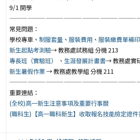
9/1 開學
—————————————————————
常見問題：
學校專車、
制服套量
、
服裝費用
、
服裝繳費單補印
新生起點考測驗
→ 教務處試務組 分機 213
專長班（實驗班）
、
生涯發展計畫書
→ 教務處實研
新生暑假作業
→ 教務處教學組 分機 211
—————————————————————
重要連結：
(全校)高一新生注意事項及重要行事曆
(職科生)【高一職科新生】收取報名技能檢定證件