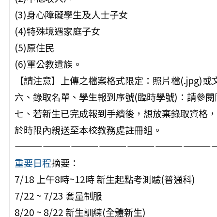
(3)身心障礙學生及人士子女
(4)特殊境遇家庭子女
(5)原住民
(6)軍公教遺族。
【請注意】上傳之檔案格式限定：照片檔(.jpg)或文件
六、錄取名單、學生報到序號(臨時學號)：請參閱
七、若新生已完成報到手續後，想放棄錄取資格，
於時限內親送至本校教務處註冊組。
—————————————————————
重要日程
摘要：
7/18 上午8時~12時 新生起點考測驗(普通科)
7/22 ~ 7/23 套量制服
8/20 ~ 8/22 新生訓練(全體新生)