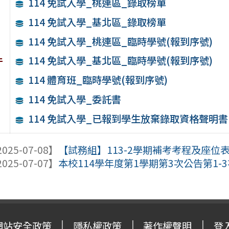
114 免試入學_桃連區_錄取榜單
114 免試入學_基北區_錄取榜單
114 免試入學_桃連區_臨時學號(報到序號)
件
114 免試入學_基北區_臨時學號(報到序號)
114 體育班_臨時學號(報到序號)
114 免試入學_委託書
114 免試入學_已報到學生放棄錄取資格聲明書
025-07-08】
【試務組】113-2學期補考考程及座位
025-07-07】
本校114學年度第1學期第3次公告第1-3
網站安全政策
隱私權政策
著作權聲明
登