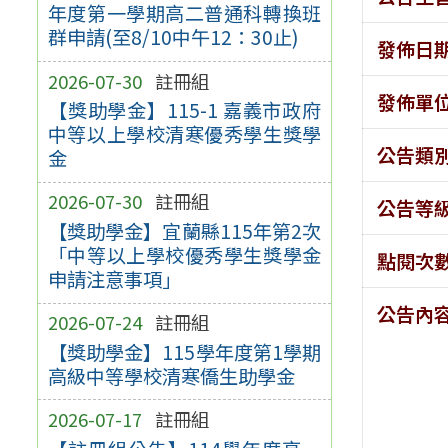
年度第一學期高二普通科轉換班
群申請(至8/10中午12：30止)
發佈日
2026-07-30
註冊組
發佈單
【獎助學金】115-1 嘉義市政府
中等以上學校清寒優秀學生獎學
公告類
金
2026-07-30
註冊組
公告等
【獎助學金】宜蘭縣115年第2次
「中等以上學校優秀學生獎學金
點閱次
申請注意事項」
公告內
2026-07-24
註冊組
【獎助學金】115學年度第1學期
高級中等學校清寒僑生助學金
2026-07-17
註冊組