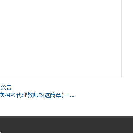
表公告
次招考代理教師甄選簡章(一 ...
入