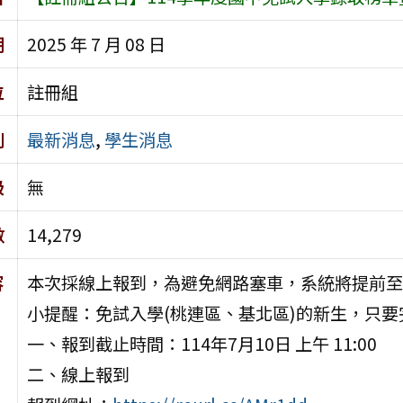
期
2025 年 7 月 08 日
位
註冊組
別
最新消息
,
學生消息
級
無
數
14,279
容
本次採線上報到，為避免網路塞車，系統將提前至今日
小提醒：免試入學(桃連區、基北區)的新生，只要
一、報到截止時間：114年7月10日 上午 11:00
二、線上報到