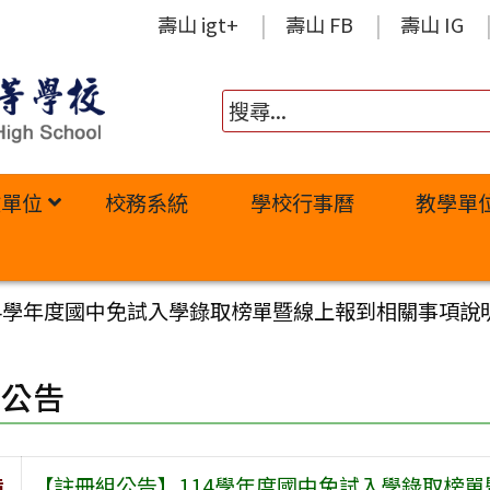
壽山 igt+
壽山 FB
壽山 IG
政單位
校務系統
學校行事曆
教學單
14學年度國中免試入學錄取榜單暨線上報到相關事項說
園公告
旨
【註冊組公告】114學年度國中免試入學錄取榜