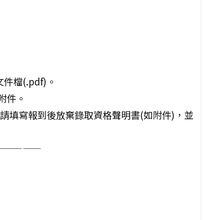
檔(.pdf)。
附件。
請填寫報到後放棄錄取資格聲明書(如附件)，並
—————