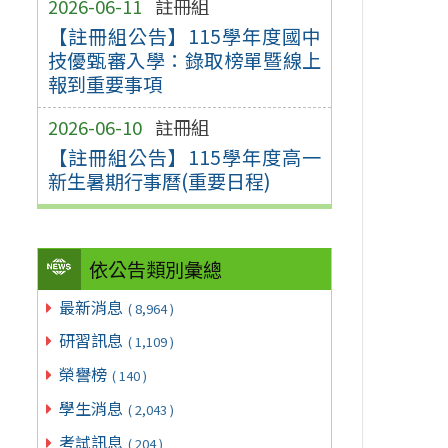
2026-06-11
註冊組
【註冊組公告】115學年度國中
技優甄審入學：錄取榜單暨線上
報到重要事項
2026-06-10
註冊組
【註冊組公告】115學年度高一
新生暑期行事曆(重要日程)
依公告類別彙總
最新消息
( 8,964 )
研習訊息
( 1,109 )
榮譽榜
( 140 )
學生消息
( 2,043 )
考試訊息
( 204 )