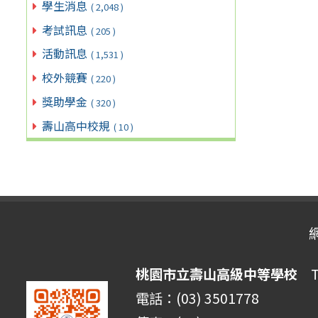
學生消息
( 2,048 )
考試訊息
( 205 )
活動訊息
( 1,531 )
校外競賽
( 220 )
獎助學金
( 320 )
壽山高中校規
( 10 )
桃園市立壽山高級中等學校
Ta
電話：(03) 3501778