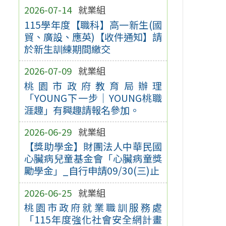
2026-07-14
就業組
115學年度【職科】高一新生(國
貿、廣設、應英)【收件通知】請
於新生訓練期間繳交
2026-07-09
就業組
桃園市政府教育局辦理
「YOUNG下一步｜YOUNG桃職
涯趣」有興趣請報名參加。
2026-06-29
就業組
【獎助學金】財團法人中華民國
心臟病兒童基金會「心臟病童獎
勵學金」_自行申請09/30(三)止
2026-06-25
就業組
桃園市政府就業職訓服務處
「115年度強化社會安全網計畫