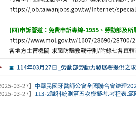
https://job.taiwanjobs.gov.tw/Internet/spec
(四)申訴管道：免費申訴專線-1955、勞動部及
https://www.mol.gov.tw/1607/28690/28700/28
各地方主管機關-求職防騙教戰守則/附錄七各直
114年03月27日_勞動部勞動力發展署提供
件
025-03-27】
中華民國牙醫師公會全國聯合會辦理2025
025-03-27】
113-2職科統測第五次模擬考.考程表.範