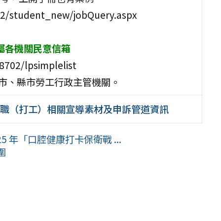
ial2/student_new/jobQuery.aspx
所屬各機關民意信箱
702/lpsimplelist
轄市、縣市勞工行政主管機關。
之求職（打工）相關宣導素材及申訴管道資訊
 年「口腔健康打卡保衛戰 ...
圍