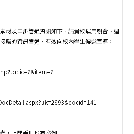
素材及申訴管道資訊如下，請貴校運用朝會、週
接觸的資訊管道，有效向校內學生傳遞宣導：
.php?topic=7&item=7
x/DocDetail.aspx?uk=2893&docid=141
考，上開手冊也有案例