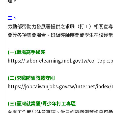
理。
二、
勞動部勞動力發展署提供之求職（打工）相關宣導
會等各項集會場合、班級導師時間或學生在校經常
(一)職場高手秘笈
https://labor-elearning.mol.gov.tw/co_topic
(二)求職防騙教戰守則
https://job.taiwanjobs.gov.tw/Internet/inde
(三)臺灣就業通/青少年打工專區
內有工作面試注意事項、常見詐騙案例等訊息可參