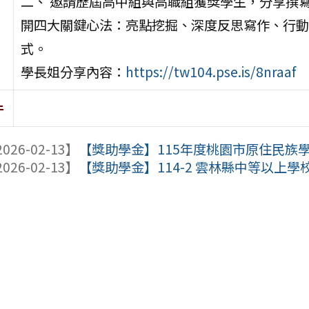
二、 邀請歷屆高中組與高職組獲獎學生，分享撰
開四大關鍵心法：亮點挖掘、深度反思寫作、行動
式。
學長姐分享內容：
https://tw104.pse.is/8nraaf
件
026-02-13】
【獎助學金】115年度桃園市原住民族
026-02-13】
【獎助學金】114-2 雲林縣中等以上