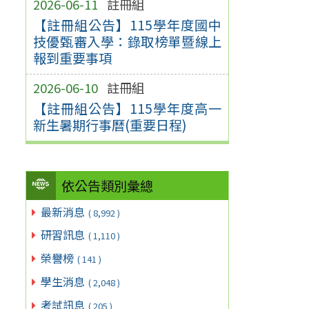
2026-06-11
註冊組
【註冊組公告】115學年度國中
技優甄審入學：錄取榜單暨線上
報到重要事項
2026-06-10
註冊組
【註冊組公告】115學年度高一
新生暑期行事曆(重要日程)
依公告類別彙總
最新消息
( 8,992 )
研習訊息
( 1,110 )
榮譽榜
( 141 )
學生消息
( 2,048 )
考試訊息
( 205 )