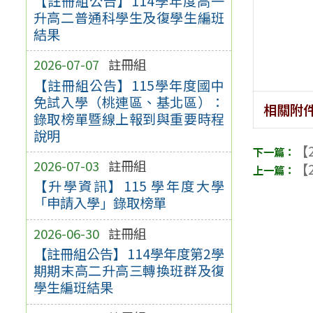
【註冊組公告】114學年度高一
升高二普通科學生及復學生編班
結果
2026-07-07
註冊組
【註冊組公告】115學年度國中
免試入學（桃連區、基北區）：
相關附
錄取榜單暨線上報到與重要時程
說明
【2
2026-07-03
註冊組
【2
【升學資訊】115 學年度大學
「申請入學」錄取榜單
2026-06-30
註冊組
【註冊組公告】114學年度第2學
期期末高二升高三轉換班群及復
學生編班結果