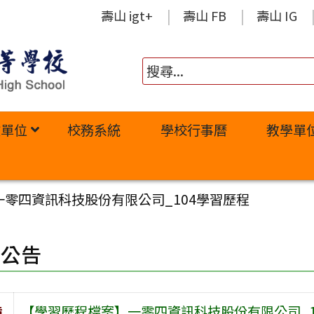
壽山 igt+
壽山 FB
壽山 IG
政單位
校務系統
學校行事曆
教學單
零四資訊科技股份有限公司_104學習歷程
園公告
旨
【學習歷程檔案】一零四資訊科技股份有限公司_1