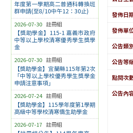
年度第一學期高二普通科轉換班
群申請(至8/10中午12：30止)
發佈日
2026-07-30
註冊組
發佈單
【獎助學金】115-1 嘉義市政府
中等以上學校清寒優秀學生獎學
公告類
金
2026-07-30
註冊組
公告等
【獎助學金】宜蘭縣115年第2次
「中等以上學校優秀學生獎學金
點閱次
申請注意事項」
公告內
2026-07-24
註冊組
【獎助學金】115學年度第1學期
高級中等學校清寒僑生助學金
2026-07-17
註冊組