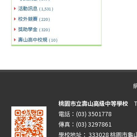
活動訊息
( 1,531 )
校外競賽
( 220 )
獎助學金
( 320 )
壽山高中校規
( 10 )
桃園市立壽山高級中等學校
Ta
電話：(03) 3501778
傳真：(03) 3297861
學校地址： 333028 桃園市龜