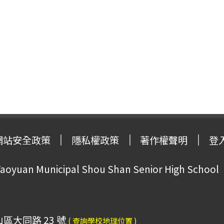
網站安全政策
隱私權政策
著作權聲明
登
oyuan Municipal Shou Shan Senior High School
山區大同路 23 號
( 查詢學校地理位置 )