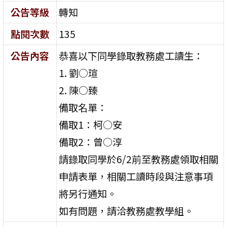
公告等級
轉知
點閱次數
135
公告內容
恭喜以下同學錄取教務處工讀生：
1. 劉○瑄
2. 陳○臻
備取名單：
備取1：柯○安
備取2：曾○淳
請錄取同學於6/2前至教務處領取相關
申請表單，相關工讀時段與注意事項
將另行通知。
如有問題，請洽教務處教學組。