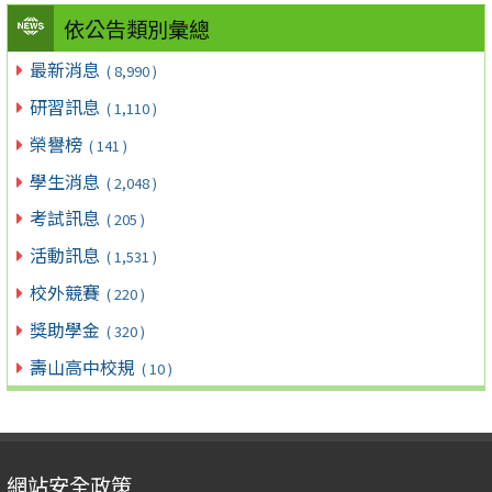
依公告類別彙總
最新消息
( 8,990 )
研習訊息
( 1,110 )
榮譽榜
( 141 )
學生消息
( 2,048 )
考試訊息
( 205 )
活動訊息
( 1,531 )
校外競賽
( 220 )
獎助學金
( 320 )
壽山高中校規
( 10 )
網站安全政策