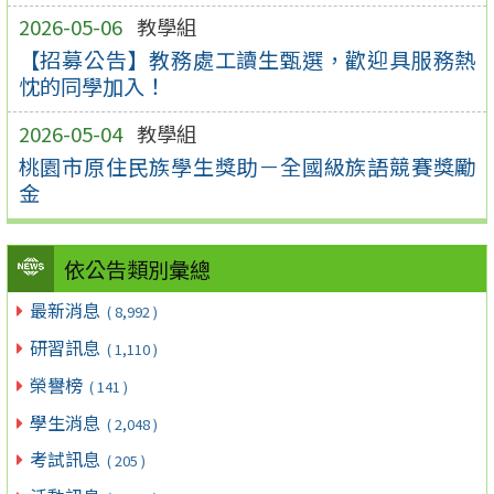
2026-05-06
教學組
【招募公告】教務處工讀生甄選，歡迎具服務熱
忱的同學加入！
2026-05-04
教學組
桃園市原住民族學生獎助－全國級族語競賽獎勵
金
依公告類別彙總
最新消息
( 8,992 )
研習訊息
( 1,110 )
榮譽榜
( 141 )
學生消息
( 2,048 )
考試訊息
( 205 )