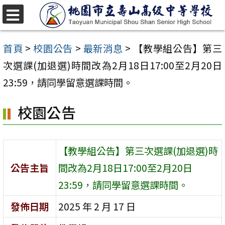
跳
至
選
單
主
首頁
>
校園公告
>
最新消息
>
【教學組公告】第三
要
次選課(加退選)時間改為2月18日17:00至2月20日
內
23:59，請同學留意選課時間。
容
校園公告
區
【教學組公告】第三次選課(加退選)時
公告主旨
間改為2月18日17:00至2月20日
23:59，請同學留意選課時間。
發佈日期
2025 年 2 月 17 日