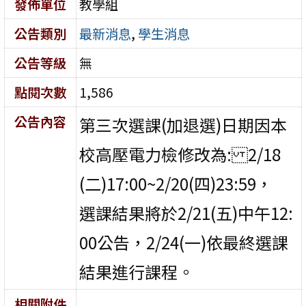
發佈單位
教學組
公告類別
最新消息
,
學生消息
公告等級
無
點閱次數
1,586
公告內容
第三次選課(加退選)日期因本
校高壓電力檢修改為: 2/18
(二)17:00~2/20(四)23:59，
選課結果將於2/21(五)中午12:
00公告，2/24(一)依最終選課
結果進行課程。
相關附件