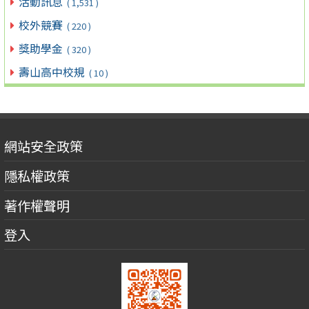
活動訊息
( 1,531 )
校外競賽
( 220 )
獎助學金
( 320 )
壽山高中校規
( 10 )
網站安全政策
隱私權政策
著作權聲明
登入