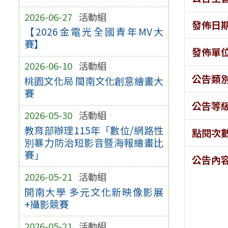
2026-06-27
活動組
發佈日
【2026金電光全國青年MV大
賽】
發佈單
2026-06-10
活動組
公告類
桃園文化局 閩南文化創意繪畫大
賽
公告等
2026-05-30
活動組
教育部辦理115年「數位/網路性
點閱次
別暴力防治短影音暨海報繪畫比
賽」
公告內
2026-05-21
活動組
開南大學 多元文化新映像影展
+攝影競賽
2026-05-21
活動組