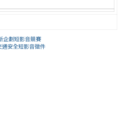
創新企劃短影音競賽
市交通安全短影音徵件