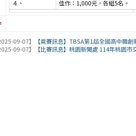
４、
佳作：1,000元，各組5名。
件
025-09-07】
【竟賽訊息】TBSA第1屆全國高中職
025-09-07】
【比賽訊息】桃園新聞處 114年桃園