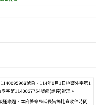
140095968號函、114年9月1日桃警外字第1
教學字第1140067754號函(諒達)辦理。
販運議題，本府警察局延長旨揭比賽收件時間