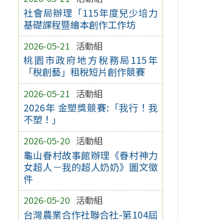
社會局辦理「115年度兒少培力
基礎課程暨繪本創作工作坊
2026-05-21
活動組
桃園市政府地方稅務局115年
「稅創藝」租稅短片創作競賽
2026-05-21
活動組
2026年 金塑獎競賽:「我行！我
不塑！」
2026-05-20
活動組
龜山眷村故事館辦理《眷村神力
女超人－我的超人奶奶》圖文徵
件
2026-05-20
活動組
台灣農業合作社聯合社-第104屆