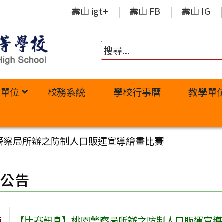
壽山 igt+
壽山 FB
壽山 IG
政單位
校務系統
學校行事曆
教學單
警察局所辦之防制人口販運宣導繪畫比賽
園公告
旨
【比賽訊息】桃園警察局所辦之防制人口販運宣導