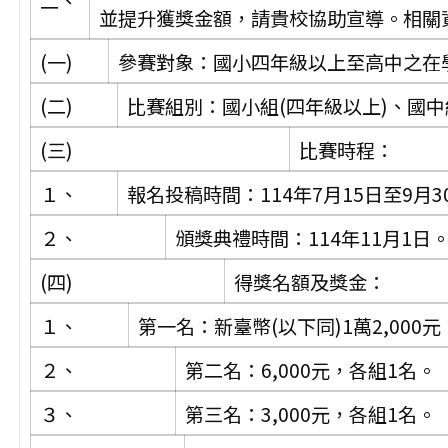
二、
並提升獲獎金額，請貴校協助宣導。相關
(一)
參賽對象：國小四年級以上至高中之在學
(二)
比賽組別：國小組(四年級以上)、國
(三)
比賽時程：
１、
報名投稿時間：114年7月15日至9月3
２、
頒獎典禮時間：114年11月1日
(四)
得獎名額及獎金：
１、
第一名：新臺幣(以下同)1萬2,000
２、
第二名：6,000元，各組1名。
３、
第三名：3,000元，各組1名。