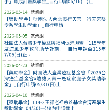
手」育成計畫獎學金_自行申請06/16(二)止
2026-05-14
就業組
【獎助學金】財團法人台北市行天宮「行天宮醫
學系學生助學金」_自行申請
2026-05-05
就業組
社團法人台灣少年權益與福利促進聯盟「115學年
度逆風少年教育助學計劃」_自行申請至115年
7/05(日)止。
2026-04-23
就業組
【獎助學金】財團法人臺灣癌症基金會「2026台
灣癌症基金會x遠雄人壽－癌症家庭子女獎助學
金」_自行申請05/31(日)止
2026-04-10
就業組
【獎助學金】114-2王禪老祖慈善基金會清寒學生
獎助學金_04/20(一)校內申請截止