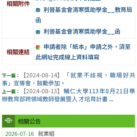
相關附件
利晉基金會清寒獎助學金__教育局
函
利晉基金會清寒獎助學金__函
申請者除「紙本」申請之外，須至
相關連結
此網址完成線上資料填寫
【2024-08-14】
「就業不歧視，職場好共
事」宣導會，鼓勵參加。
【2024-08-13】
輔仁大學113年8月21日舉
辦教育部跨領域教師發展暨人 才培育計畫 ...
相關公告
2026-07-16
就業組