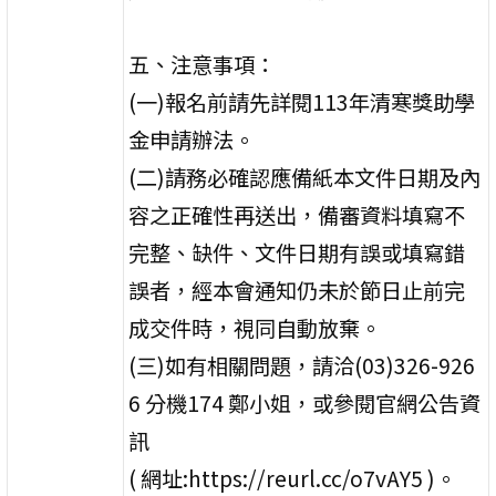
五、注意事項：
(一)報名前請先詳閱113年清寒獎助學
金申請辦法。
(二)請務必確認應備紙本文件日期及內
容之正確性再送出，備審資料填寫不
完整、缺件、文件日期有誤或填寫錯
誤者，經本會通知仍未於節日止前完
成交件時，視同自動放棄。
(三)如有相關問題，請洽(03)326-926
6 分機174 鄭小姐，或參閱官網公告資
訊
( 網址:https://reurl.cc/o7vAY5 )。