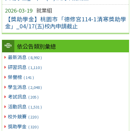
2026-03-19
就業組
【獎助學金】桃園市「德修宮114-1清寒獎助學
金」_04/17(五)校內申請截止
依公告類別彙總
最新消息
( 8,992 )
研習訊息
( 1,110 )
榮譽榜
( 141 )
學生消息
( 2,048 )
考試訊息
( 205 )
活動訊息
( 1,531 )
校外競賽
( 220 )
獎助學金
( 320 )