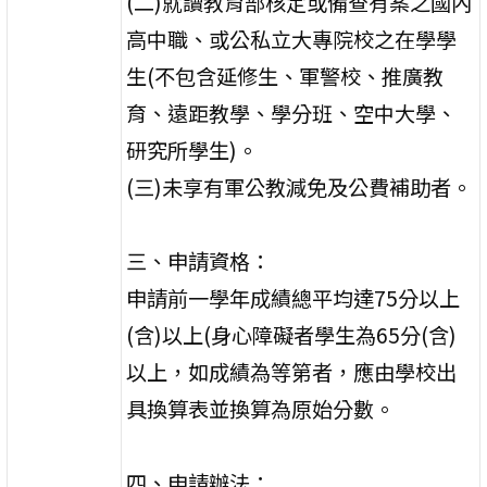
(二)就讀教育部核定或備查有案之國內
高中職、或公私立大專院校之在學學
生(不包含延修生、軍警校、推廣教
育、遠距教學、學分班、空中大學、
研究所學生)。
(三)未享有軍公教減免及公費補助者。
三、申請資格：
申請前一學年成績總平均達75分以上
(含)以上(身心障礙者學生為65分(含)
以上，如成績為等第者，應由學校出
具換算表並換算為原始分數。
四、申請辦法：