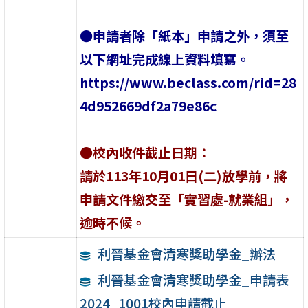
●申請者除「紙本」申請之外，須至
以下網址完成線上資料填寫。
https://www.beclass.com/rid=28
4d952669df2a79e86c
●校內收件截止日期：
請於113年10月01日(二)放學前，將
申請文件繳交至「實習處-就業組」，
逾時不候。
利晉基金會清寒獎助學金_辦法
利晉基金會清寒獎助學金_申請表
2024_1001校內申請截止