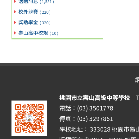
活動訊息
( 1,531 )
校外競賽
( 220 )
獎助學金
( 320 )
壽山高中校規
( 10 )
桃園市立壽山高級中等學校
Ta
電話：(03) 3501778
傳真：(03) 3297861
學校地址： 333028 桃園市龜