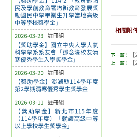
【獎助學金】114-2 「教育部國
民及學前教育署均衡教育發展獎
勵國民中學畢業生升學當地高級
中等學校獎學金」
相關附
2026-03-23
註冊組
【獎助學金】國立中央大學大氣
科學學系系友會「鄧念濠校友清
【2
寒優秀學生入學獎學金」
【2
2026-03-20
註冊組
【獎助學金】澎湖縣114學年度
第2學期清寒優秀學生獎學金
2026-03-11
註冊組
【獎助學金】新北市115年度
（114學年度）「就讀高級中等
以上學校學生獎學金」