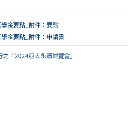
獎學金要點_附件：要點
生獎學金要點_附件：申請書
行之「2024亞太永續博覽會」