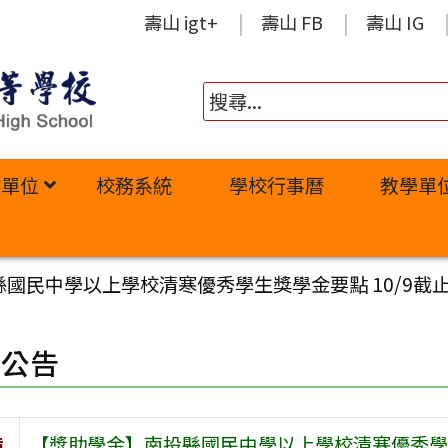
壽山 igt+
壽山 FB
壽山 IG
政單位
校務系統
學校行事曆
教學單
國民中學以上學校清寒優秀學生獎學金要點 10/9截
園公告
旨
【獎助學金】南投縣國民中學以上學校清寒優秀學生