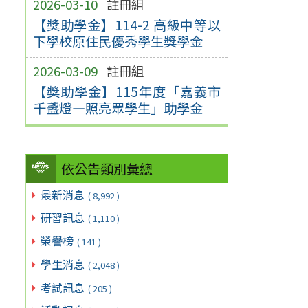
2026-03-10
註冊組
【獎助學金】114-2 高級中等以
下學校原住民優秀學生獎學金
2026-03-09
註冊組
【獎助學金】115年度「嘉義市
千盞燈—照亮眾學生」助學金
依公告類別彙總
最新消息
( 8,992 )
研習訊息
( 1,110 )
榮譽榜
( 141 )
學生消息
( 2,048 )
考試訊息
( 205 )