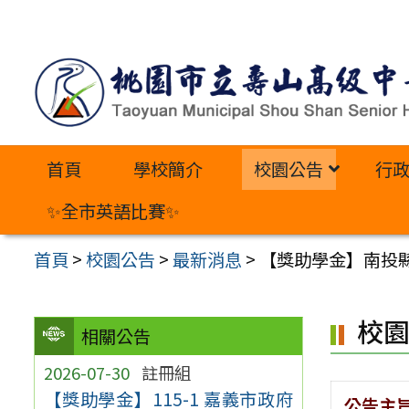
跳
至
主
要
內
首頁
學校簡介
校園公告
行
容
區
✨全市英語比賽✨
首頁
>
校園公告
>
最新消息
>
【獎助學金】南投縣
校
相關公告
2026-07-30
註冊組
【獎助學金】115-1 嘉義市政府
公告主