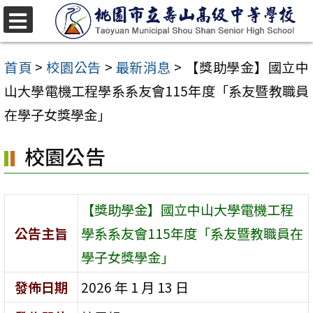
跳
至
選
單
主
首頁
>
校園公告
>
最新消息
>
【獎助學金】國立中
要
山大學電機工程學系系友會115年度「系友暨教職員
內
在學子女獎學金」
容
校園公告
區
【獎助學金】國立中山大學電機工程
公告主旨
學系系友會115年度「系友暨教職員在
學子女獎學金」
發佈日期
2026 年 1 月 13 日