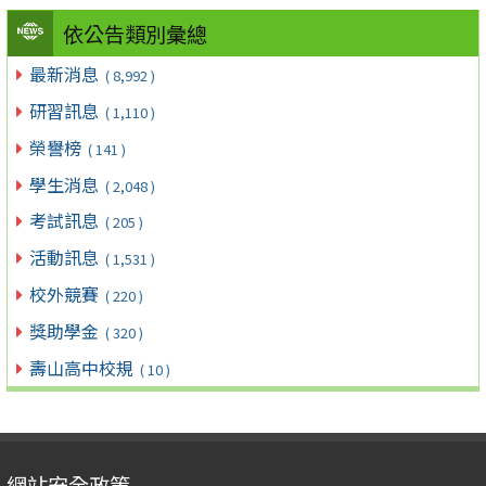
依公告類別彙總
最新消息
( 8,992 )
研習訊息
( 1,110 )
榮譽榜
( 141 )
學生消息
( 2,048 )
考試訊息
( 205 )
活動訊息
( 1,531 )
校外競賽
( 220 )
獎助學金
( 320 )
壽山高中校規
( 10 )
網站安全政策