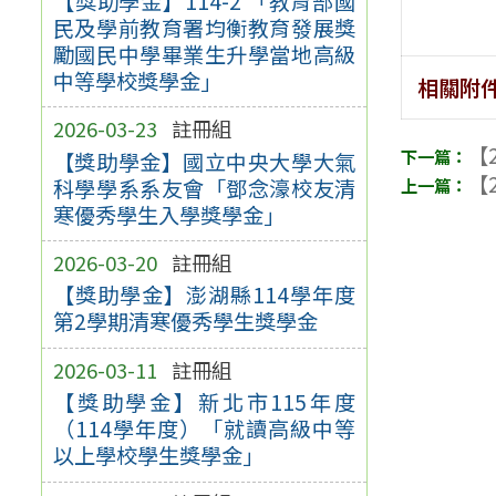
【獎助學金】114-2 「教育部國
民及學前教育署均衡教育發展獎
勵國民中學畢業生升學當地高級
中等學校獎學金」
相關附
2026-03-23
註冊組
【2
【獎助學金】國立中央大學大氣
【2
科學學系系友會「鄧念濠校友清
寒優秀學生入學獎學金」
2026-03-20
註冊組
【獎助學金】澎湖縣114學年度
第2學期清寒優秀學生獎學金
2026-03-11
註冊組
【獎助學金】新北市115年度
（114學年度）「就讀高級中等
以上學校學生獎學金」