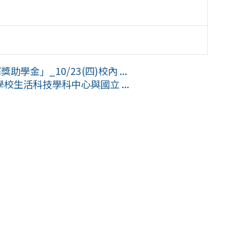
學金」_10/23(四)校內 ...
生活科技學科中心與國立 ...