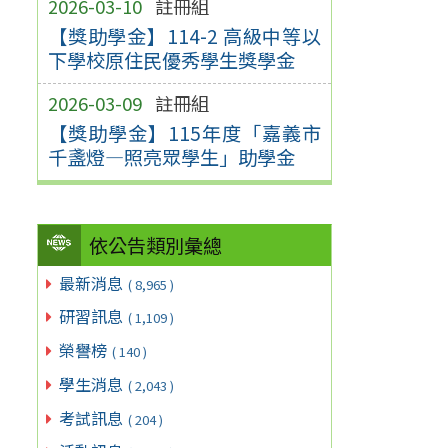
2026-03-10
註冊組
【獎助學金】114-2 高級中等以
下學校原住民優秀學生獎學金
2026-03-09
註冊組
【獎助學金】115年度「嘉義市
千盞燈—照亮眾學生」助學金
依公告類別彙總
最新消息
( 8,965 )
研習訊息
( 1,109 )
榮譽榜
( 140 )
學生消息
( 2,043 )
考試訊息
( 204 )