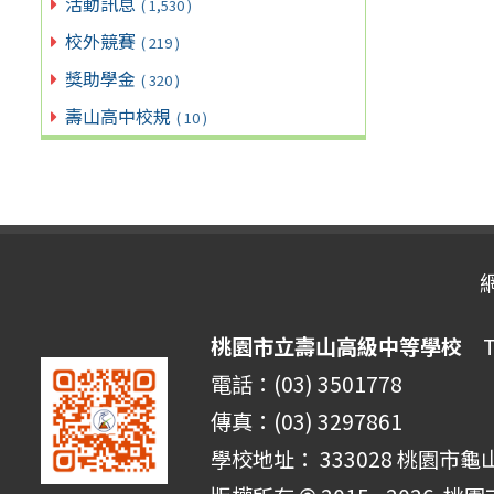
活動訊息
( 1,530 )
校外競賽
( 219 )
獎助學金
( 320 )
壽山高中校規
( 10 )
桃園市立壽山高級中等學校
Ta
電話：(03) 3501778
傳真：(03) 3297861
學校地址： 333028 桃園市龜