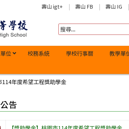
壽山 igt+
壽山 FB
壽山 IG
政單位
校務系統
學校行事曆
教學單
114年度希望工程獎助學金
園公告
旨
【獎助學金】桃園市114年度希望工程獎助學金