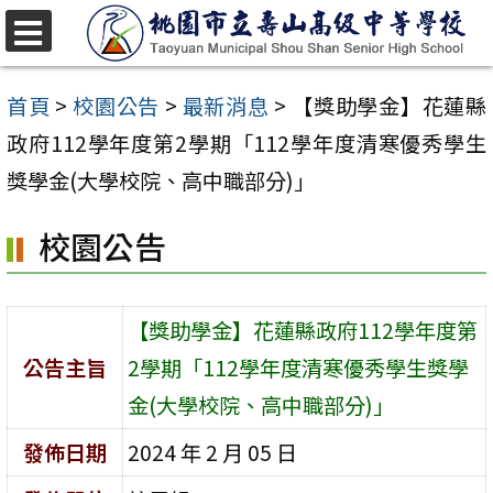
跳
至
選
單
主
首頁
>
校園公告
>
最新消息
>
【獎助學金】花蓮縣
要
政府112學年度第2學期「112學年度清寒優秀學生
內
獎學金(大學校院、高中職部分)」
容
校園公告
區
【獎助學金】花蓮縣政府112學年度第
公告主旨
2學期「112學年度清寒優秀學生獎學
金(大學校院、高中職部分)」
發佈日期
2024 年 2 月 05 日