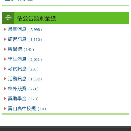
依公告類別彙總
最新消息
( 8,998 )
研習訊息
( 1,110 )
榮譽榜
( 141 )
學生消息
( 2,051 )
考試訊息
( 205 )
活動訊息
( 1,532 )
校外競賽
( 221 )
獎助學金
( 320 )
壽山高中校規
( 10 )