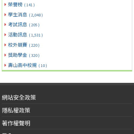
榮譽榜
( 141 )
學生消息
( 2,048 )
考試訊息
( 205 )
活動訊息
( 1,531 )
校外競賽
( 220 )
獎助學金
( 320 )
壽山高中校規
( 10 )
網站安全政策
隱私權政策
著作權聲明