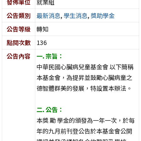
發佈單位
就業組
公告類別
最新消息
,
學生消息
,
獎助學金
公告等級
轉知
點閱次數
136
公告內容
一. 宗旨：
中華民國心臟病兒童基金會 以下簡稱
本基金會，為提昇並鼓勵心臟病童之
德智體群美的發展，特設置本辦法。
二. 公告：
本獎 勵 學金的頒發為一年一次，於每
年的九月前刊登公告於本基金會公開