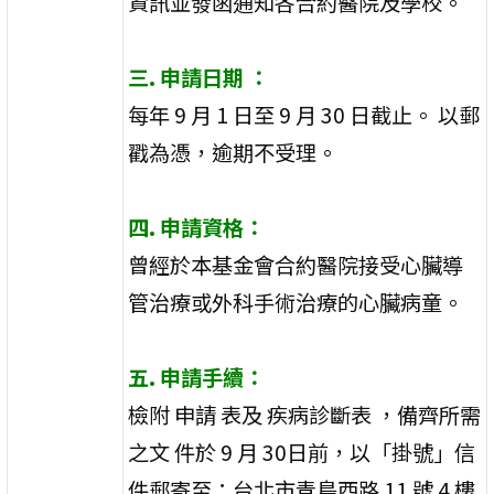
資訊並發函通知各合約醫院及學校。
三. 申請日期 ：
每年 9 月 1 日至 9 月 30 日截止。 以郵
戳為憑，逾期不受理。
四. 申請資格：
曾經於本基金會合約醫院接受心臟導
管治療或外科手術治療的心臟病童。
五. 申請手續：
檢附 申請 表及 疾病診斷表 ，備齊所需
之文 件於 9 月 30日前，以「掛號」信
件郵寄至：台北市青島西路 11 號 4 樓