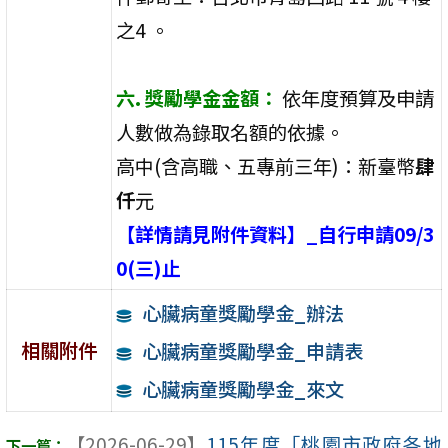
之4 。
六. 獎勵學金金額：
依年度預算及申請
人數做為錄取名額的依據。
高中(含高職、五專前三年)：新臺幣
肆
仟
元
【詳情請見附件資料】_自行申請09/3
0(三)止
心臟病童獎勵學金_辦法
相關附件
心臟病童獎勵學金_申請表
心臟病童獎勵學金_來文
【2026-06-29】
115年度「桃園市政府各地