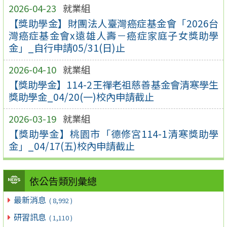
2026-04-23
就業組
【獎助學金】財團法人臺灣癌症基金會「2026台
灣癌症基金會x遠雄人壽－癌症家庭子女獎助學
金」_自行申請05/31(日)止
2026-04-10
就業組
【獎助學金】114-2王禪老祖慈善基金會清寒學生
獎助學金_04/20(一)校內申請截止
2026-03-19
就業組
【獎助學金】桃園市「德修宮114-1清寒獎助學
金」_04/17(五)校內申請截止
依公告類別彙總
最新消息
( 8,992 )
研習訊息
( 1,110 )