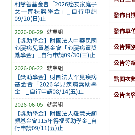
利慈善基金會「2026癌友家庭子
女─育秧獎學金」_自行申請
發佈日
09/20(日)止
發佈單
2026-06-29
就業組
【獎助學金】財團法人中華民國
公告類
心臟病兒童基金會「心臟病童獎
勵學金」_自行申請09/30(三)止
公告等
2026-06-22
就業組
【獎助學金】財團法人罕見疾病
點閱次
基金會「2026罕見疾病獎助學
金」_自行申請08/14(五)止
公告內
2026-06-05
就業組
【獎助學金】財團法人羅慧夫顱
顏基金會115年得福獎助學金_自
行申請09/11(五)止