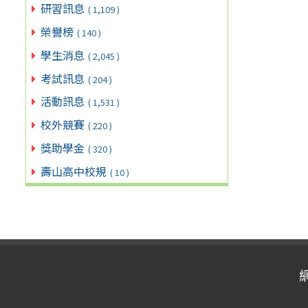
研習訊息
( 1,109 )
榮譽榜
( 140 )
學生消息
( 2,045 )
考試訊息
( 204 )
活動訊息
( 1,531 )
校外競賽
( 220 )
獎助學金
( 320 )
壽山高中校規
( 10 )