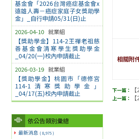
基金會「2026台灣癌症基金會x
遠雄人壽－癌症家庭子女獎助學
金」_自行申請05/31(日)止
2026-04-10
就業組
【獎助學金】114-2王禪老祖慈
善基金會清寒學生獎助學金
_04/20(一)校內申請截止
相關附
2026-03-19
就業組
【獎助學金】桃園市「德修宮
114-1清寒獎助學金」
【2
_04/17(五)校內申請截止
【2
依公告類別彙總
最新消息
( 8,975 )