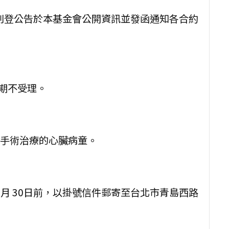
前刊登公告於本基金會公開資訊並發函通知各合約
，逾期不受理。
手術治療的心臟病童。
 9 月 30日前，以掛號信件郵寄至台北市青島西路