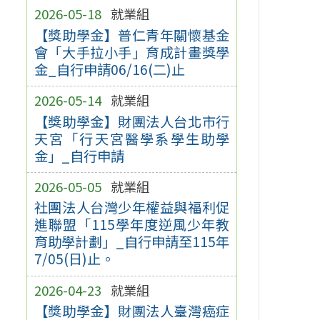
2026-05-18
就業組
【獎助學金】普仁青年關懷基金
會「大手拉小手」育成計畫獎學
金_自行申請06/16(二)止
2026-05-14
就業組
【獎助學金】財團法人台北市行
天宮「行天宮醫學系學生助學
金」_自行申請
2026-05-05
就業組
社團法人台灣少年權益與福利促
進聯盟「115學年度逆風少年教
育助學計劃」_自行申請至115年
7/05(日)止。
2026-04-23
就業組
【獎助學金】財團法人臺灣癌症