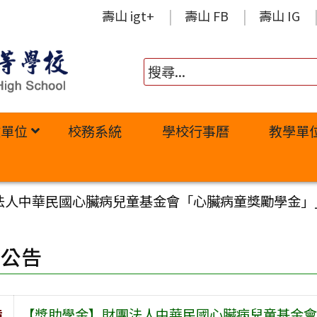
壽山 igt+
壽山 FB
壽山 IG
政單位
校務系統
學校行事曆
教學單
人中華民國心臟病兒童基金會「心臟病童獎勵學金」_自行
園公告
旨
【獎助學金】財團法人中華民國心臟病兒童基金會「心