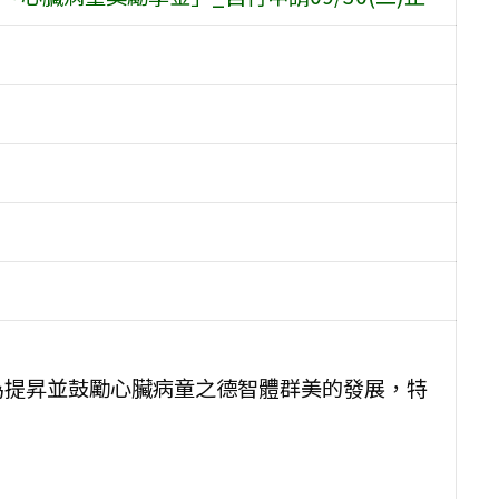
為提昇並鼓勵心臟病童之德智體群美的發展，特