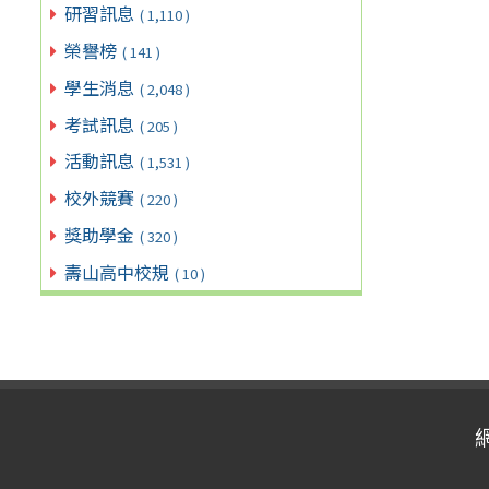
研習訊息
( 1,110 )
榮譽榜
( 141 )
學生消息
( 2,048 )
考試訊息
( 205 )
活動訊息
( 1,531 )
校外競賽
( 220 )
獎助學金
( 320 )
壽山高中校規
( 10 )