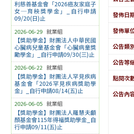
利慈善基金會「2026癌友家庭子
女─育秧獎學金」_自行申請
發佈日
09/20(日)止
發佈單
2026-06-29
就業組
【獎助學金】財團法人中華民國
公告類
心臟病兒童基金會「心臟病童獎
勵學金」_自行申請09/30(三)止
公告等
2026-06-22
就業組
【獎助學金】財團法人罕見疾病
點閱次
基金會「2026罕見疾病獎助學
金」_自行申請08/14(五)止
公告內
2026-06-05
就業組
【獎助學金】財團法人羅慧夫顱
顏基金會115年得福獎助學金_自
行申請09/11(五)止