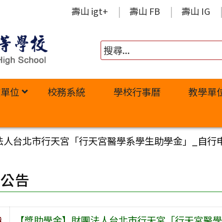
壽山 igt+
壽山 FB
壽山 IG
政單位
校務系統
學校行事曆
教學單
法人台北市行天宮「行天宮醫學系學生助學金」_自行
園公告
旨
【獎助學金】財團法人台北市行天宮「行天宮醫學