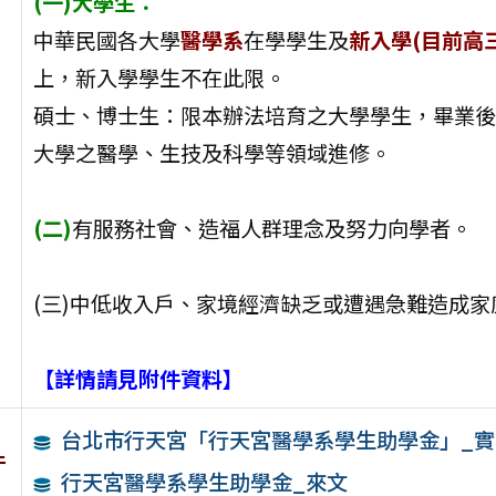
(一)大學生：
中華民國各大學
醫學系
在學學生及
新入學(目前高三
上，新入學學生不在此限。
碩士、博士生：限本辦法培育之大學學生，畢業後
大學之醫學、生技及科學等領域進修。
(二)
有服務社會、造福人群理念及努力向學者。
(三)中低收入戶、家境經濟缺乏或遭遇急難造成
【詳情請見附件資料】
台北市行天宮「行天宮醫學系學生助學金」_
件
行天宮醫學系學生助學金_來文