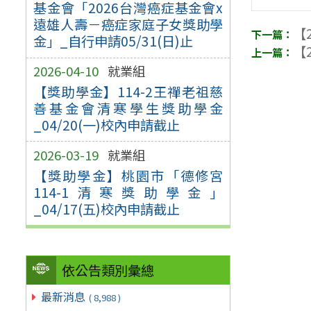
基金會「2026台灣癌症基金會x
遠雄人壽－癌症家庭子女獎助學
【2
金」_自行申請05/31(日)止
【2
2026-04-10
就業組
【獎助學金】114-2王禪老祖慈
善基金會清寒學生獎助學金
_04/20(一)校內申請截止
2026-03-19
就業組
【獎助學金】桃園市「德修宮
114-1清寒獎助學金」
_04/17(五)校內申請截止
依公告類別彙總
最新消息
( 8,988 )