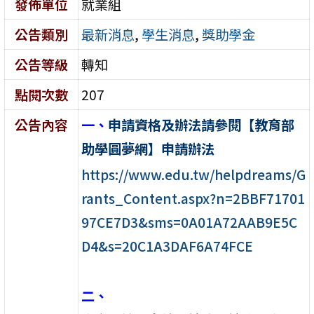
發佈單位
就業組
公告類別
最新消息
,
學生消息
,
獎助學金
公告等級
轉知
點閱次數
207
公告內容
一、
申請資格及辦法請參閱【教育部
助學圓夢網】申請辦法
https://www.edu.tw/helpdreams/G
rants_Content.aspx?n=2BBF71701
97CE7D3&sms=0A01A72AAB9E5C
D4&s=20C1A3DAF6A74FCE
二、