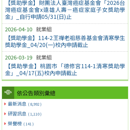
【獎助學金】財團法人臺灣癌症基金會「2026台
灣癌症基金會x遠雄人壽－癌症家庭子女獎助學
金」_自行申請05/31(日)止
2026-04-10
就業組
【獎助學金】114-2王禪老祖慈善基金會清寒學生
獎助學金_04/20(一)校內申請截止
2026-03-19
就業組
【獎助學金】桃園市「德修宮114-1清寒獎助學
金」_04/17(五)校內申請截止
依公告類別彙總
最新消息
( 8,992 )
研習訊息
( 1,110 )
榮譽榜
( 141 )