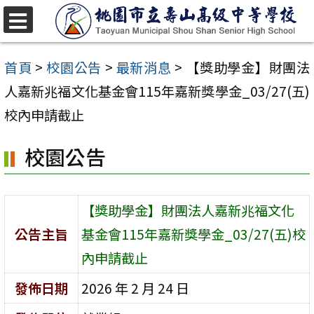
跳
至
選
單
主
首頁
>
校園公告
>
最新消息
>
【獎助學金】財團法
要
人嘉新兆福文化基金會115年嘉新獎學金_03/27(五)
內
校內申請截止
容
校園公告
區
【獎助學金】財團法人嘉新兆福文化
公告主旨
基金會115年嘉新獎學金_03/27(五)校
內申請截止
發佈日期
2026 年 2 月 24 日