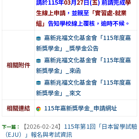
請於115年
03
月
27
日(
五
) 前請完成
學
生線上申請
，並親至
「實習處-就業
組」
告知學校線上覆核，逾時不候。
嘉新兆福文化基金會「115年度嘉
新獎學金」_獎學金公告
嘉新兆福文化基金會「115年度嘉
相關附件
新獎學金」_來函
嘉新兆福文化基金會「115年度嘉
新獎學金」_來文
115年嘉新獎學金_申請網址
相關連結
【2026-02-24】
115年第1回「日本留學試驗
（EJU）」報名與考試資訊