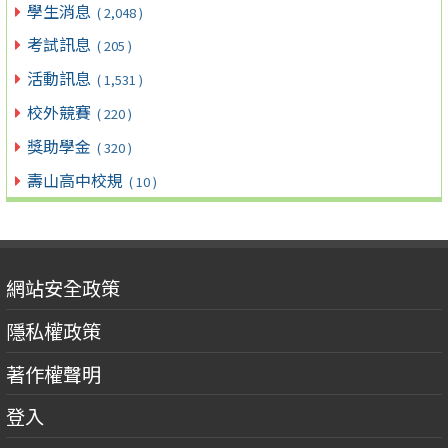
學生消息
( 2,048 )
考試訊息
( 205 )
活動訊息
( 1,531 )
校外競賽
( 220 )
獎助學金
( 320 )
壽山高中校規
( 10 )
網站安全政策
隱私權政策
著作權聲明
登入