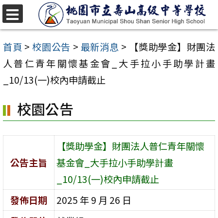
跳
至
選
單
主
首頁
>
校園公告
>
最新消息
>
【獎助學金】財團法
要
人普仁青年關懷基金會_大手拉小手助學計畫
內
_10/13(一)校內申請截止
容
校園公告
區
【獎助學金】財團法人普仁青年關懷
公告主旨
基金會_大手拉小手助學計畫
_10/13(一)校內申請截止
發佈日期
2025 年 9 月 26 日