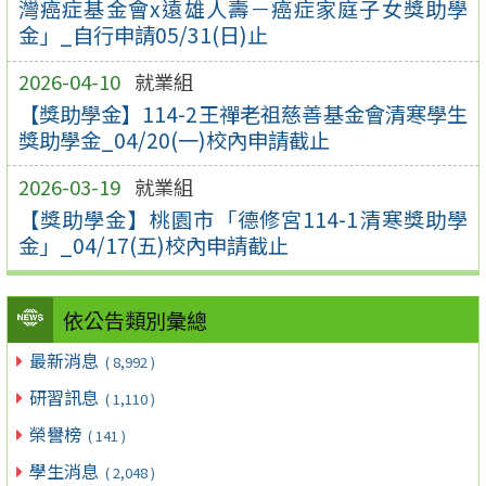
灣癌症基金會x遠雄人壽－癌症家庭子女獎助學
金」_自行申請05/31(日)止
2026-04-10
就業組
【獎助學金】114-2王禪老祖慈善基金會清寒學生
獎助學金_04/20(一)校內申請截止
2026-03-19
就業組
【獎助學金】桃園市「德修宮114-1清寒獎助學
金」_04/17(五)校內申請截止
依公告類別彙總
最新消息
( 8,992 )
研習訊息
( 1,110 )
榮譽榜
( 141 )
學生消息
( 2,048 )