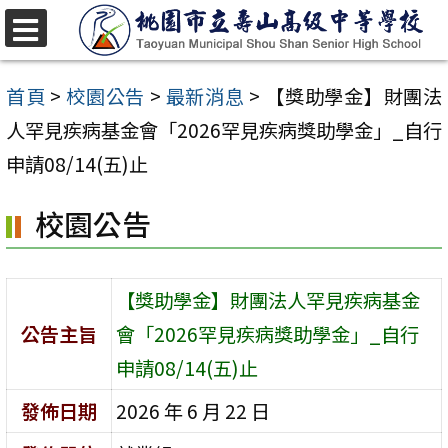
跳
至
選
單
主
首頁
>
校園公告
>
最新消息
>
【獎助學金】財團法
要
人罕見疾病基金會「2026罕見疾病獎助學金」_自行
內
申請08/14(五)止
容
校園公告
區
【獎助學金】財團法人罕見疾病基金
公告主旨
會「2026罕見疾病獎助學金」_自行
申請08/14(五)止
發佈日期
2026 年 6 月 22 日