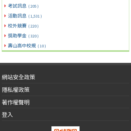
考試訊息
( 205 )
活動訊息
( 1,531 )
校外競賽
( 220 )
獎助學金
( 320 )
壽山高中校規
( 10 )
網站安全政策
隱私權政策
著作權聲明
登入