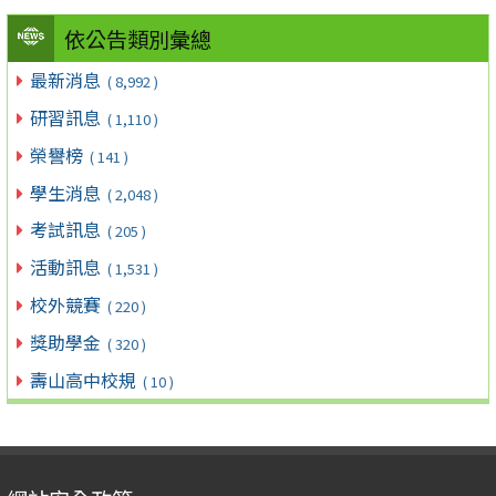
依公告類別彙總
最新消息
( 8,992 )
研習訊息
( 1,110 )
榮譽榜
( 141 )
學生消息
( 2,048 )
考試訊息
( 205 )
活動訊息
( 1,531 )
校外競賽
( 220 )
獎助學金
( 320 )
壽山高中校規
( 10 )