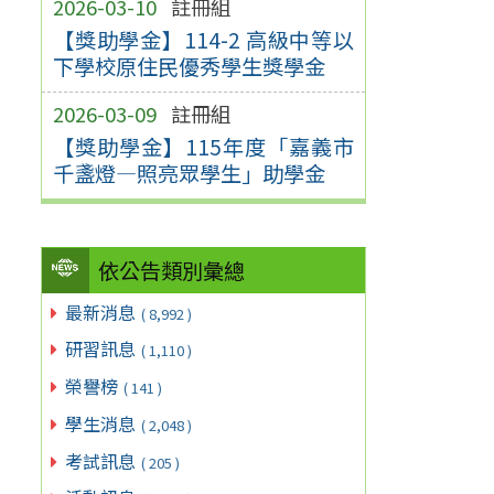
2026-03-10
註冊組
【獎助學金】114-2 高級中等以
下學校原住民優秀學生獎學金
2026-03-09
註冊組
【獎助學金】115年度「嘉義市
千盞燈—照亮眾學生」助學金
依公告類別彙總
最新消息
( 8,992 )
研習訊息
( 1,110 )
榮譽榜
( 141 )
學生消息
( 2,048 )
考試訊息
( 205 )