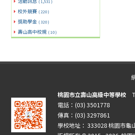
活動訊息
( 1,531 )
校外競賽
( 220 )
獎助學金
( 320 )
壽山高中校規
( 10 )
桃園市立壽山高級中等學校
Ta
電話：(03) 3501778
傳真：(03) 3297861
學校地址： 333028 桃園市龜