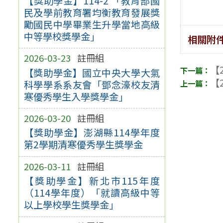
【獎助學金】114-2 「教育部國
民及學前教育署均衡教育發展獎
勵國民中學畢業生升學當地高級
中等學校獎學金」
相關附
2026-03-23
註冊組
【2
【獎助學金】國立中央大學大氣
【2
科學學系系友會「鄧念濠校友清
寒優秀學生入學獎學金」
2026-03-20
註冊組
【獎助學金】澎湖縣114學年度
第2學期清寒優秀學生獎學金
2026-03-11
註冊組
【獎助學金】新北市115年度
（114學年度）「就讀高級中等
以上學校學生獎學金」