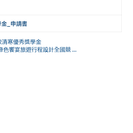
學金_申請書
學校清寒優秀獎學金
色饗宴旅遊行程設計全國競 ...