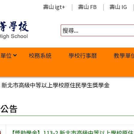
壽山 igt+
壽山 FB
壽山 IG
政單位
校務系統
學校行事曆
教學單
-2 新北市高級中等以上學校原住民學生獎學金
園公告
旨
【獎助學金】113-2 新北市高級中等以上學校原