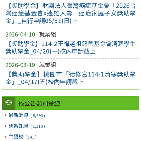
【獎助學金】財團法人臺灣癌症基金會「2026台
灣癌症基金會x遠雄人壽－癌症家庭子女獎助學
金」_自行申請05/31(日)止
2026-04-10
就業組
【獎助學金】114-2王禪老祖慈善基金會清寒學生
獎助學金_04/20(一)校內申請截止
2026-03-19
就業組
【獎助學金】桃園市「德修宮114-1清寒獎助學
金」_04/17(五)校內申請截止
依公告類別彙總
最新消息
( 8,990 )
研習訊息
( 1,110 )
榮譽榜
( 141 )