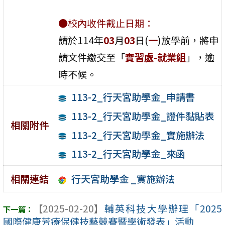
●校內收件截止日期：
請於114年
03
月
03
日(
一
)放學前，將申
請文件繳交至「
實習處-就業組
」，逾
時不候。
113-2_行天宮助學金_申請書
113-2_行天宮助學金_證件黏貼表
相關附件
113-2_行天宮助學金_實施辦法
113-2_行天宮助學金_來函
行天宮助學金 _實施辦法
相關連結
【2025-02-20】
輔英科技大學辦理「2025
國際健康芳療保健技藝競賽暨學術發表」活動