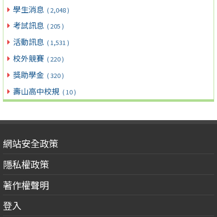
學生消息
( 2,048 )
考試訊息
( 205 )
活動訊息
( 1,531 )
校外競賽
( 220 )
獎助學金
( 320 )
壽山高中校規
( 10 )
網站安全政策
隱私權政策
著作權聲明
登入