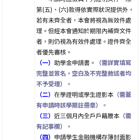
第(五)、(六)款得依實際狀況提供外，
若有未齊全者，本會將視為無效件處
理。但經本會通知於期限內補齊文件
者，則仍視為有效件處理。證件齊全
者優先審核。
（一）
助學金申請書。
（
需詳實填寫
完整並簽名，空白及不完整敘述者均
不予受理）。
（二）
在學證明或學生證影本
（
需蓋
有申請時該學期註冊章）。
（三）
近三個月內全戶戶籍謄本
（需
有記事欄）。
（四）
申請學生金融機構存簿封面影