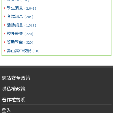
學生消息
( 2,048 )
考試訊息
( 205 )
活動訊息
( 1,531 )
校外競賽
( 220 )
獎助學金
( 320 )
壽山高中校規
( 10 )
網站安全政策
隱私權政策
著作權聲明
登入