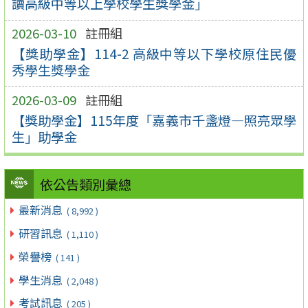
讀高級中等以上學校學生獎學金」
2026-03-10
註冊組
【獎助學金】114-2 高級中等以下學校原住民優
秀學生獎學金
2026-03-09
註冊組
【獎助學金】115年度「嘉義市千盞燈—照亮眾學
生」助學金
依公告類別彙總
最新消息
( 8,992 )
研習訊息
( 1,110 )
榮譽榜
( 141 )
學生消息
( 2,048 )
考試訊息
( 205 )