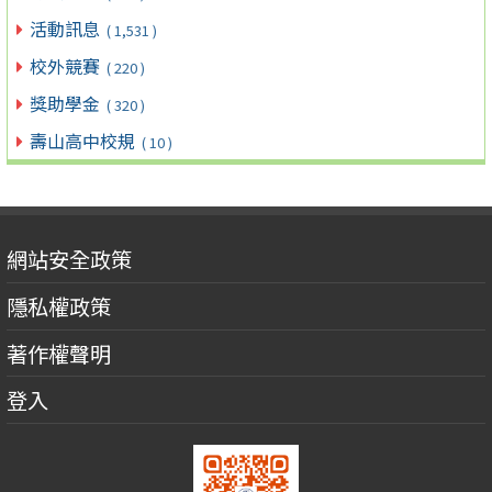
活動訊息
( 1,531 )
校外競賽
( 220 )
獎助學金
( 320 )
壽山高中校規
( 10 )
網站安全政策
隱私權政策
著作權聲明
登入