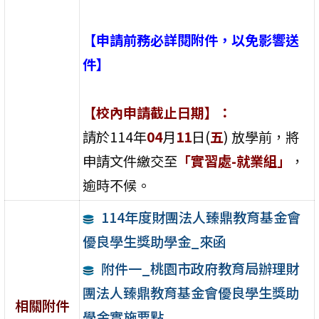
【申請前務必詳閱附件，以免影響送
件】
【校內申請截止日期】：
請於114年
04
月
11
日(
五
) 放學前，將
申請文件繳交至
「實習處-就業組」
，
逾時不候。
114年度財團法人臻鼎教育基金會
優良學生獎助學金_來函
附件一_桃園市政府教育局辦理財
團法人臻鼎教育基金會優良學生獎助
相關附件
學金實施要點