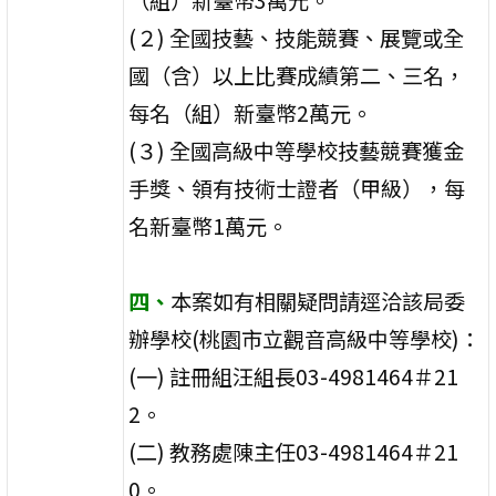
(２) 全國技藝、技能競賽、展覽或全
國（含）以上比賽成績第二、三名，
每名（組）新臺幣2萬元。
(３) 全國高級中等學校技藝競賽獲金
手獎、領有技術士證者（甲級），每
名新臺幣1萬元。
四、
本案如有相關疑問請逕洽該局委
辦學校(桃園市立觀音高級中等學校)：
(一) 註冊組汪組長03-4981464＃21
2。
(二) 教務處陳主任03-4981464＃21
0。