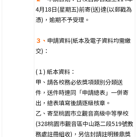
4月18日(星期五)前寄(送)達(以郵戳為
憑)，逾期不予受理。
３、
申請資料(紙本及電子資料均需繳
交)：
(１) 紙本資料：
甲、請各校務必依獎項類別分類送
件，送件時連同「申請總表」一併寄
出，總表填寫後請逐級核章。
乙、寄至桃園市立觀音高級中等學校
(328桃園市觀音區中山路二段519號教
務處註冊組收)，另信封請註明臻鼎獎