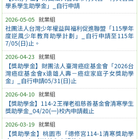
學系學生助學金」_自行申請
2026-05-05
就業組
社團法人台灣少年權益與福利促進聯盟「115學年
度逆風少年教育助學計劃」_自行申請至115年
7/05(日)止。
2026-04-23
就業組
【獎助學金】財團法人臺灣癌症基金會「2026台
灣癌症基金會x遠雄人壽－癌症家庭子女獎助學
金」_自行申請05/31(日)止
2026-04-10
就業組
【獎助學金】114-2王禪老祖慈善基金會清寒學生
獎助學金_04/20(一)校內申請截止
2026-03-19
就業組
【獎助學金】桃園市「德修宮114-1清寒獎助學