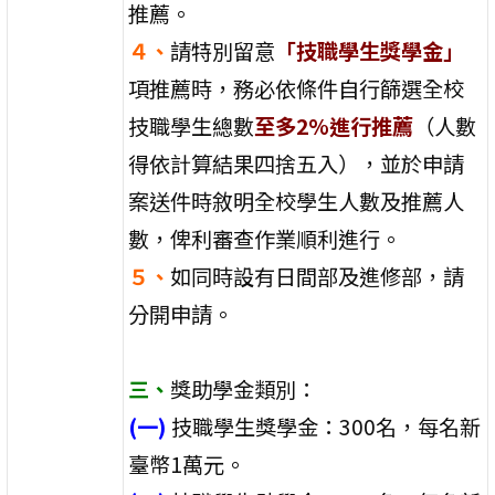
推薦。
４、
請特別留意
「技職學生獎學金」
項推薦時，務必依條件自行篩選全校
技職學生總數
至多2%進行推薦
（人數
得依計算結果四捨五入），並於申請
案送件時敘明全校學生人數及推薦人
數，俾利審查作業順利進行。
５、
如同時設有日間部及進修部，請
分開申請。
三、
獎助學金類別：
(一)
技職學生獎學金：300名，每名新
臺幣1萬元。