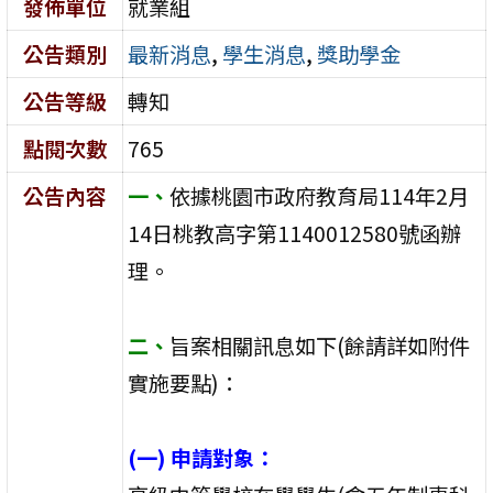
發佈單位
就業組
公告類別
最新消息
,
學生消息
,
獎助學金
公告等級
轉知
點閱次數
765
公告內容
一、
依據桃園市政府教育局114年2月
14日桃教高字第1140012580號函辦
理。
二、
旨案相關訊息如下(餘請詳如附件
實施要點)：
(一) 申請對象：