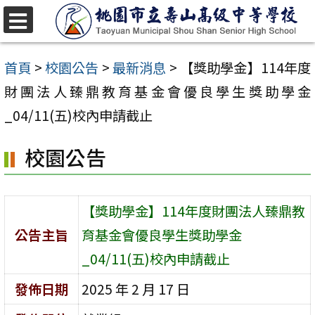
跳
至
選
單
主
首頁
>
校園公告
>
最新消息
>
【獎助學金】114年度
要
財團法人臻鼎教育基金會優良學生獎助學金
內
_04/11(五)校內申請截止
容
校園公告
區
【獎助學金】114年度財團法人臻鼎教
公告主旨
育基金會優良學生獎助學金
_04/11(五)校內申請截止
發佈日期
2025 年 2 月 17 日