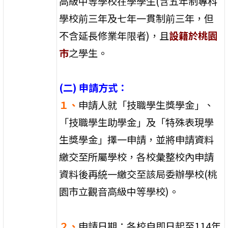
高級中等學校在學學生(含五年制專科
學校前三年及七年一貫制前三年，但
不含延長修業年限者)，且
設籍於桃園
市
之學生。
(二) 申請方式：
１、
申請人就「技職學生獎學金」、
「技職學生助學金」及「特殊表現學
生獎學金」擇一申請，並將申請資料
繳交至所屬學校，各校彙整校內申請
資料後再統一繳交至該局委辦學校(桃
園市立觀音高級中等學校)。
２、
申請日期：各校自即日起至114年