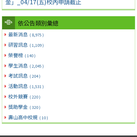
金」_04/17(五)校內申請截止
依公告類別彙總
最新消息
( 8,975 )
研習訊息
( 1,109 )
榮譽榜
( 140 )
學生消息
( 2,045 )
考試訊息
( 204 )
活動訊息
( 1,531 )
校外競賽
( 220 )
獎助學金
( 320 )
壽山高中校規
( 10 )