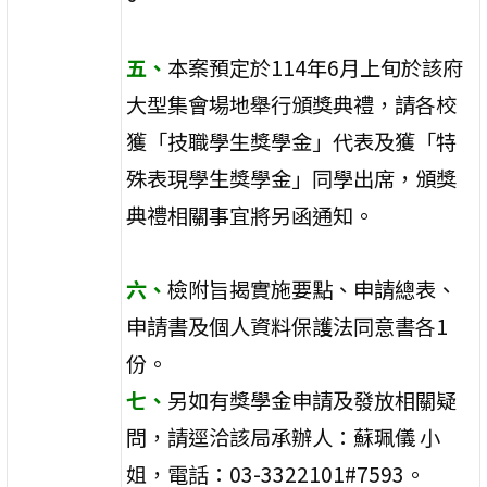
五、
本案預定於114年6月上旬於該府
大型集會場地舉行頒獎典禮，請各校
獲「技職學生獎學金」代表及獲「特
殊表現學生獎學金」同學出席，頒獎
典禮相關事宜將另函通知。
六、
檢附旨揭實施要點、申請總表、
申請書及個人資料保護法同意書各1
份。
七、
另如有獎學金申請及發放相關疑
問，請逕洽該局承辦人：蘇珮儀 小
姐，電話：03-3322101#7593。