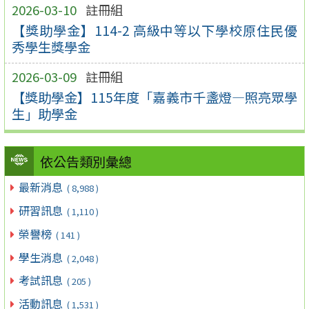
2026-03-10
註冊組
【獎助學金】114-2 高級中等以下學校原住民優
秀學生獎學金
2026-03-09
註冊組
【獎助學金】115年度「嘉義市千盞燈—照亮眾學
生」助學金
依公告類別彙總
最新消息
( 8,988 )
研習訊息
( 1,110 )
榮譽榜
( 141 )
學生消息
( 2,048 )
考試訊息
( 205 )
活動訊息
( 1,531 )