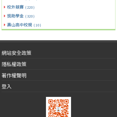
校外競賽
( 220 )
獎助學金
( 320 )
壽山高中校規
( 10 )
網站安全政策
隱私權政策
著作權聲明
登入